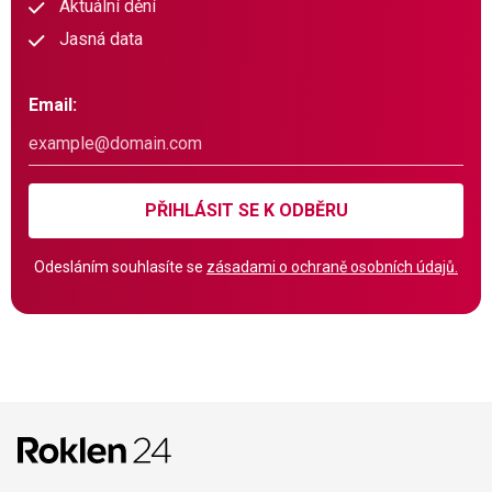
Aktuální dění
Jasná data
Email:
PŘIHLÁSIT SE K ODBĚRU
Odesláním souhlasíte se
zásadami o ochraně osobních údajů.