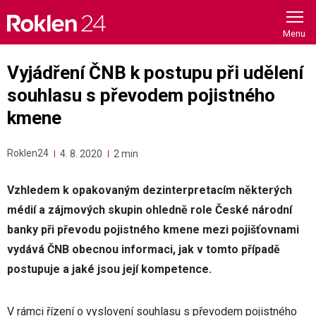
Skip
to
content
Vyjádření ČNB k postupu při udělení
souhlasu s převodem pojistného
kmene
Roklen24
4. 8. 2020
2 min
Vzhledem k opakovaným dezinterpretacím některých
médií a zájmových skupin ohledně role České národní
banky při převodu pojistného kmene mezi pojišťovnami
vydává ČNB obecnou informaci, jak v tomto případě
postupuje a jaké jsou její kompetence.
V rámci řízení o vyslovení souhlasu s převodem pojistného