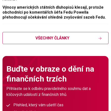
Výnosy amerických státních dluhopisů klesají, protože
obchodníci po komentářích šéfa Fedu Powella
přehodnocují očekávání ohledně zvyšování sazeb Fedu.
VŠECHNY ČLÁNKY
Buďte v obraze o dění na
finančních trzích
Přihlaste se k odběru pravidelného souhrnu dat a
klíčových událostí z finančních trhů.
Přehled, který vám ušetří čas