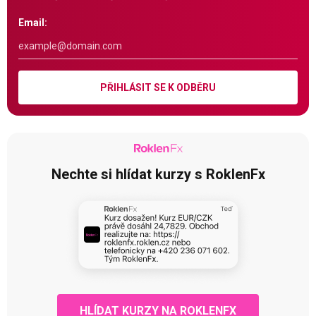
Email:
PŘIHLÁSIT SE K ODBĚRU
Nechte si hlídat kurzy s RoklenFx
HLÍDAT KURZY NA ROKLENFX