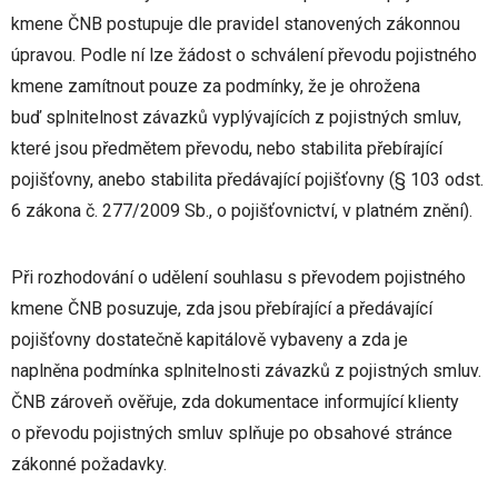
kmene ČNB postupuje dle pravidel stanovených zákonnou
úpravou. Podle ní lze žádost o schválení převodu pojistného
kmene zamítnout pouze za podmínky, že je ohrožena
buď splnitelnost závazků vyplývajících z pojistných smluv,
které jsou předmětem převodu, nebo stabilita přebírající
pojišťovny, anebo stabilita předávající pojišťovny (§ 103 odst.
6 zákona č. 277/2009 Sb., o pojišťovnictví, v platném znění).
Při rozhodování o udělení souhlasu s převodem pojistného
kmene ČNB posuzuje, zda jsou přebírající a předávající
pojišťovny dostatečně kapitálově vybaveny a zda je
naplněna podmínka splnitelnosti závazků z pojistných smluv.
ČNB zároveň ověřuje, zda dokumentace informující klienty
o převodu pojistných smluv splňuje po obsahové stránce
zákonné požadavky.