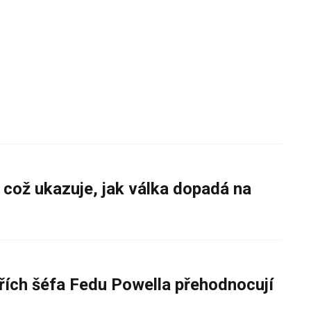
 což ukazuje, jak válka dopadá na
řích šéfa Fedu Powella přehodnocují