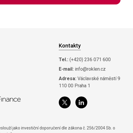
Kontakty
Tel.:
(+420) 236 071 600
E-mail:
info@roklen.cz
Adresa:
Václavské náměstí 9
110 00 Praha 1
louží jako investiční doporučení dle zákona č. 256/2004 Sb. o