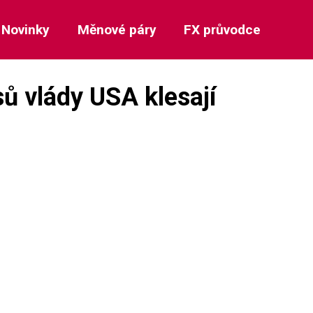
Novinky
Měnové páry
FX průvodce
ů vlády USA klesají