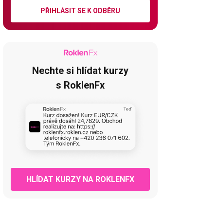
PŘIHLÁSIT SE K ODBĚRU
Nechte si hlídat kurzy
s RoklenFx
HLÍDAT KURZY NA ROKLENFX