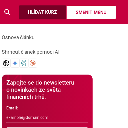
HLÍDAT KURZ
SMĚNIT MĚNU
Osnova článku
Shrnout článek pomoci AI
Zapojte se do newsletteru
o novinkách ze světa
finančních trhů.
Email: