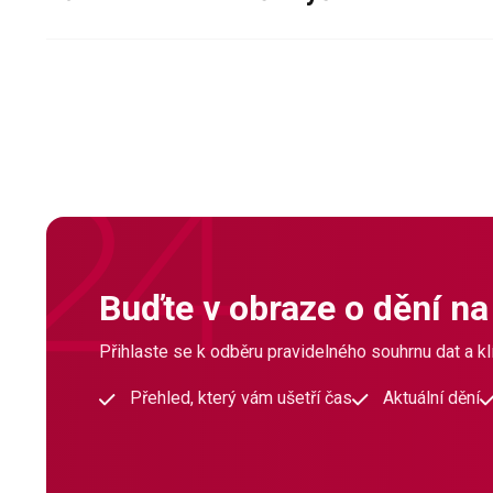
Buďte v obraze o dění na
Přihlaste se k odběru pravidelného souhrnu dat a klí
Přehled, který vám ušetří čas
Aktuální dění