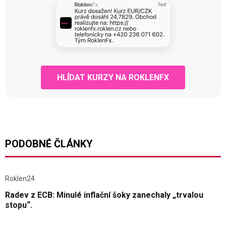
HLÍDAT KURZY NA ROKLENFX
PODOBNÉ ČLÁNKY
Roklen24
Radev z ECB: Minulé inflační šoky zanechaly „trvalou
stopu“.