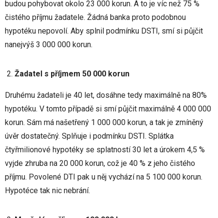
budou pohybovat okolo 23 000 korun. A to je víc než 75 %
čistého příjmu žadatele. Žádná banka proto podobnou
hypotéku nepovolí. Aby splnil podmínku DSTI, smí si půjčit
nanejvýš 3 000 000 korun.
Žadatel s příjmem 50 000 korun
Druhému žadateli je 40 let, dosáhne tedy maximálně na 80%
hypotéku. V tomto případě si smí půjčit maximálně 4 000 000
korun. Sám má našetřený 1 000 000 korun, a tak je zmíněný
úvěr dostatečný. Splňuje i podmínku DSTI. Splátka
čtyřmilionové hypotéky se splatností 30 let a úrokem 4,5 %
vyjde zhruba na 20 000 korun, což je 40 % z jeho čistého
příjmu. Povolené DTI pak u něj vychází na 5 100 000 korun.
Hypotéce tak nic nebrání.