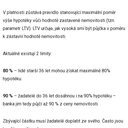
V platnosti zůstává pravidlo stanovující maximální poměr
výše hypotéky vůči hodnotě zastavené nemovitosti (tzn.
parametr LTV). LTV určuje, jak vysoká smí být půjčka v poměru
k zástavní hodnotě nemovitosti.
Aktuálně existují 2 limity:
80 %
– lidé starší 36 let mohou získat maximálně 80%
hypotéku.
90 %
– žadatelé do 36 let dosáhnou i na 90% hypotéku –
banka jim tedy půjčí až 90 % z ceny nemovitosti.
Zbývající částku musí žadatelé doplatit ze svého. Často jsou