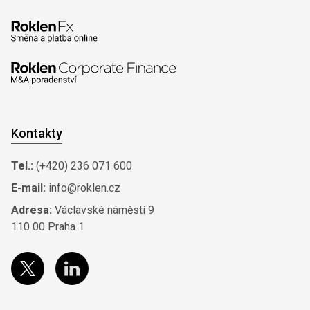
Kontakty
Tel.:
(+420) 236 071 600
E-mail:
info@roklen.cz
Adresa:
Václavské náměstí 9
110 00 Praha 1