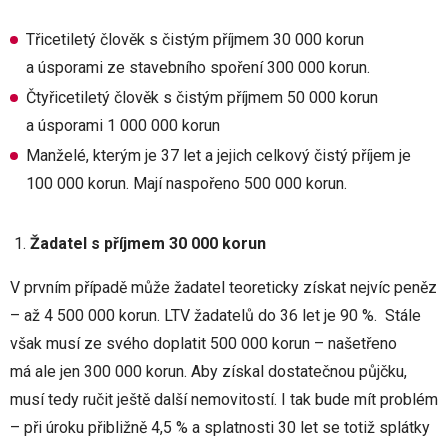
Třicetiletý člověk s čistým příjmem 30 000 korun
a úsporami ze stavebního spoření 300 000 korun.
Čtyřicetiletý člověk s čistým příjmem 50 000 korun
a úsporami 1 000 000 korun
Manželé, kterým je 37 let a jejich celkový čistý příjem je
100 000 korun. Mají naspořeno 500 000 korun.
Žadatel s příjmem 30 000 korun
V prvním případě může žadatel teoreticky získat nejvíc peněz
– až 4 500 000 korun. LTV žadatelů do 36 let je 90 %. Stále
však musí ze svého doplatit 500 000 korun – našetřeno
má ale jen 300 000 korun. Aby získal dostatečnou půjčku,
musí tedy ručit ještě další nemovitostí. I tak bude mít problém
– při úroku přibližně 4,5 % a splatnosti 30 let se totiž splátky