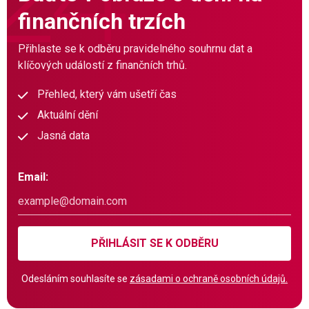
finančních trzích
Přihlaste se k odběru pravidelného souhrnu dat a
klíčových událostí z finančních trhů.
Přehled, který vám ušetří čas
Aktuální dění
Jasná data
Email:
PŘIHLÁSIT SE K ODBĚRU
Odesláním souhlasíte se
zásadami o ochraně osobních údajů.