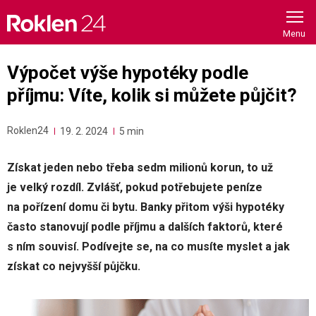
Skip
to
content
Výpočet výše hypotéky podle
příjmu: Víte, kolik si můžete půjčit?
Roklen24
19. 2. 2024
5 min
Získat jeden nebo třeba sedm milionů korun, to už
je velký rozdíl. Zvlášť, pokud potřebujete peníze
na pořízení domu či bytu. Banky přitom výši hypotéky
často stanovují podle příjmu a dalších faktorů, které
s ním souvisí. Podívejte se, na co musíte myslet a jak
získat co nejvyšší půjčku.