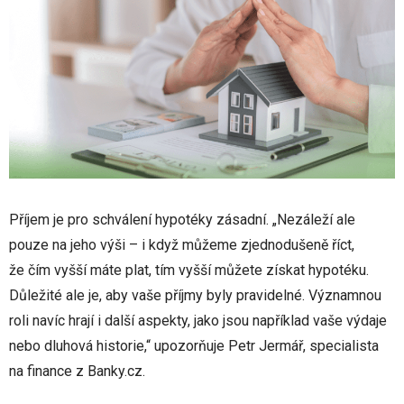
Příjem je pro schválení hypotéky zásadní. „Nezáleží ale
pouze na jeho výši – i když můžeme zjednodušeně říct,
že čím vyšší máte plat, tím vyšší můžete získat hypotéku.
Důležité ale je, aby vaše příjmy byly pravidelné. Významnou
roli navíc hrají i další aspekty, jako jsou například vaše výdaje
nebo dluhová historie,“ upozorňuje Petr Jermář, specialista
na finance z Banky.cz.