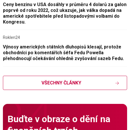
Ceny benzinu v USA dosáhly v průměru 4 dolarů za galon
poprvé od roku 2022, což ukazuje, jak válka dopadá na
americké spotřebitele před listopadovými volbami do
Kongresu.
Roklen24
Výnosy amerických státních dluhopisů klesají, protože
obchodníci po komentářích šéfa Fedu Powella
přehodnocují očekávání ohledně zvyšování sazeb Fedu.
VŠECHNY ČLÁNKY
Buďte v obraze o dění na