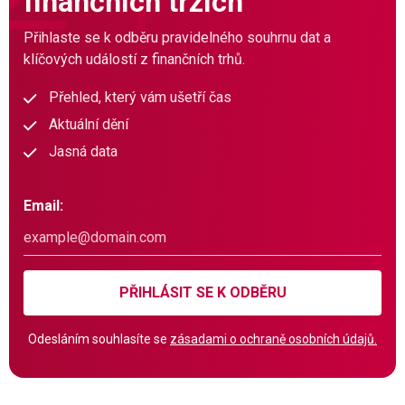
finančních trzích
Přihlaste se k odběru pravidelného souhrnu dat a
klíčových událostí z finančních trhů.
Přehled, který vám ušetří čas
Aktuální dění
Jasná data
Email:
PŘIHLÁSIT SE K ODBĚRU
Odesláním souhlasíte se
zásadami o ochraně osobních údajů.