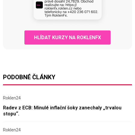
HLÍDAT KURZY NA ROKLENFX
PODOBNÉ ČLÁNKY
Roklen24
Radev z ECB: Minulé inflační šoky zanechaly „trvalou
stopu“.
Roklen24