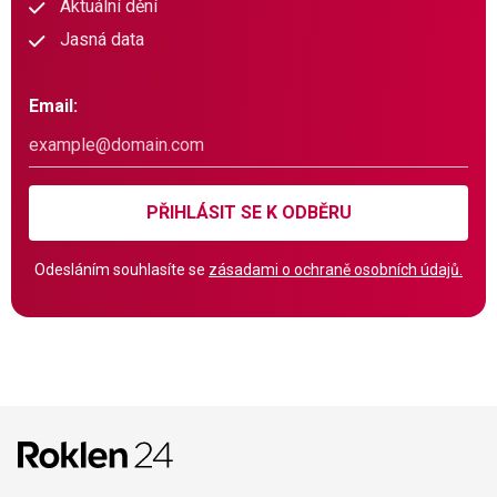
Aktuální dění
Jasná data
Email:
PŘIHLÁSIT SE K ODBĚRU
Odesláním souhlasíte se
zásadami o ochraně osobních údajů.