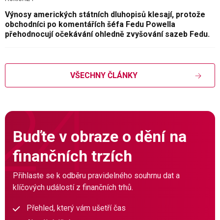
Výnosy amerických státních dluhopisů klesají, protože
obchodníci po komentářích šéfa Fedu Powella
přehodnocují očekávání ohledně zvyšování sazeb Fedu.
VŠECHNY ČLÁNKY
Buďte v obraze o dění na
finančních trzích
Přihlaste se k odběru pravidelného souhrnu dat a
klíčových událostí z finančních trhů.
Přehled, který vám ušetří čas