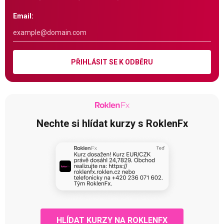
Email:
PŘIHLÁSIT SE K ODBĚRU
Nechte si hlídat kurzy s RoklenFx
HLÍDAT KURZY NA ROKLENFX