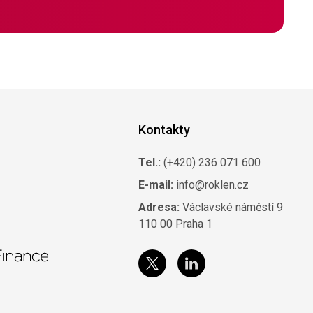
Kontakty
Tel.:
(+420) 236 071 600
E-mail:
info@roklen.cz
Adresa:
Václavské náměstí 9
110 00 Praha 1