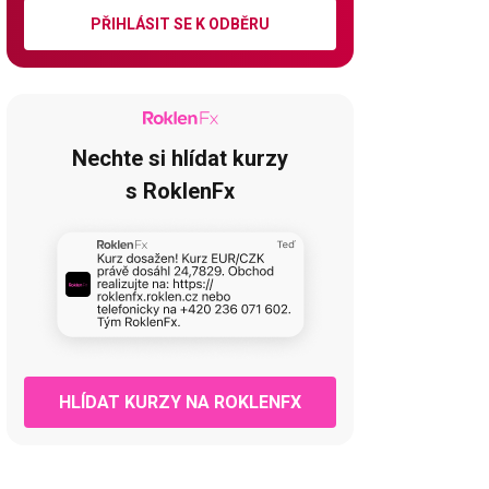
PŘIHLÁSIT SE K ODBĚRU
Nechte si hlídat kurzy
s RoklenFx
HLÍDAT KURZY NA ROKLENFX