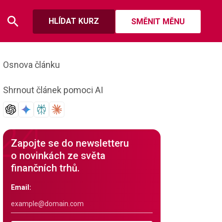
HLÍDAT KURZ
SMĚNIT MĚNU
Osnova článku
Shrnout článek pomoci AI
Zapojte se do newsletteru
o novinkách ze světa
finančních trhů.
Email: