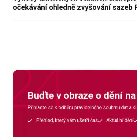
očekávání ohledně zvyšování sazeb 
Buďte v obraze o dění na
Přihlaste se k odběru pravidelného souhrnu dat a klí
Přehled, který vám ušetří čas
Aktuální dění