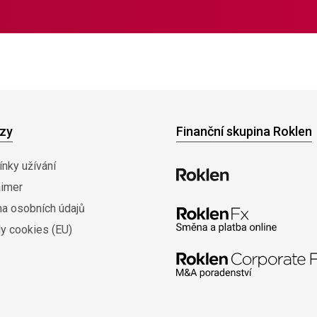
zy
Finanční skupina Roklen
nky užívání
aimer
na osobních údajů
y cookies (EU)