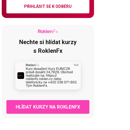
PŘIHLÁSIT SE K ODBĚRU
Nechte si hlídat kurzy
s RoklenFx
HLÍDAT KURZY NA ROKLENFX