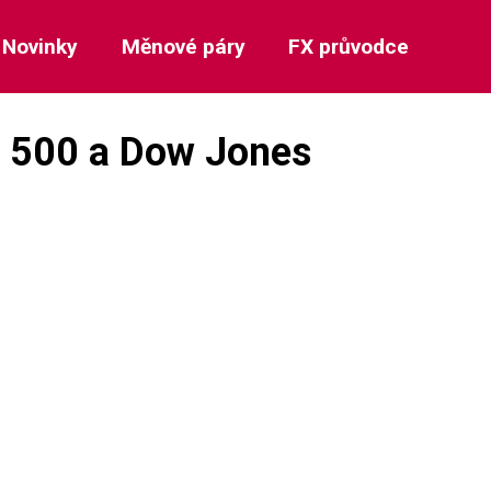
Novinky
Měnové páry
FX průvodce
P 500 a Dow Jones