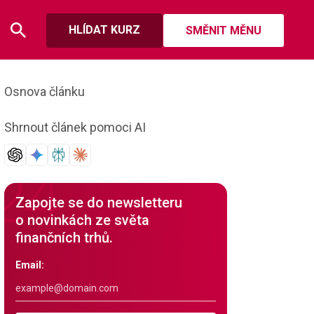
HLÍDAT KURZ
SMĚNIT MĚNU
Osnova článku
Shrnout článek pomoci AI
Zapojte se do newsletteru
o novinkách ze světa
finančních trhů.
Email: