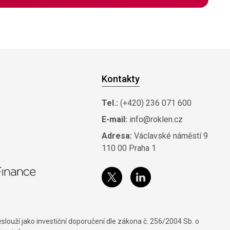
Kontakty
Tel.:
(+420) 236 071 600
E-mail:
info@roklen.cz
Adresa:
Václavské náměstí 9
110 00 Praha 1
louží jako investiční doporučení dle zákona č. 256/2004 Sb. o