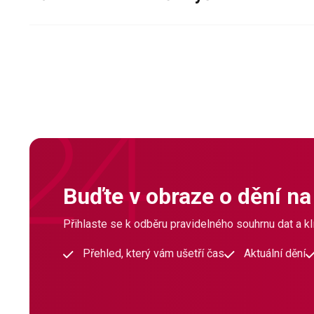
Buďte v obraze o dění na
Přihlaste se k odběru pravidelného souhrnu dat a klí
Přehled, který vám ušetří čas
Aktuální dění