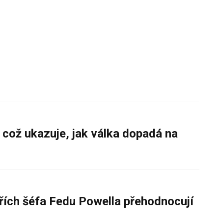
 což ukazuje, jak válka dopadá na
řích šéfa Fedu Powella přehodnocují