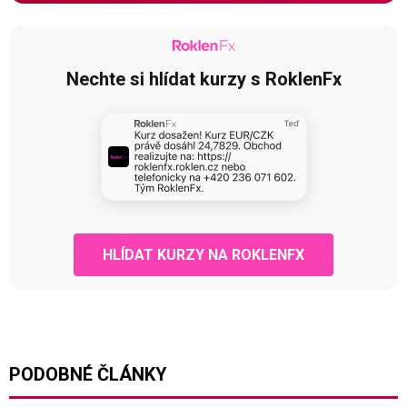
Nechte si hlídat kurzy s RoklenFx
HLÍDAT KURZY NA ROKLENFX
PODOBNÉ ČLÁNKY