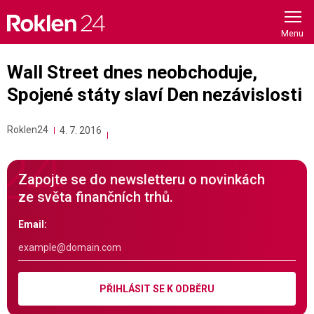
Skip
to
content
Wall Street dnes neobchoduje,
Spojené státy slaví Den nezávislosti
Roklen24
4. 7. 2016
Zapojte se do newsletteru o novinkách
ze světa finančních trhů.
Email:
PŘIHLÁSIT SE K ODBĚRU