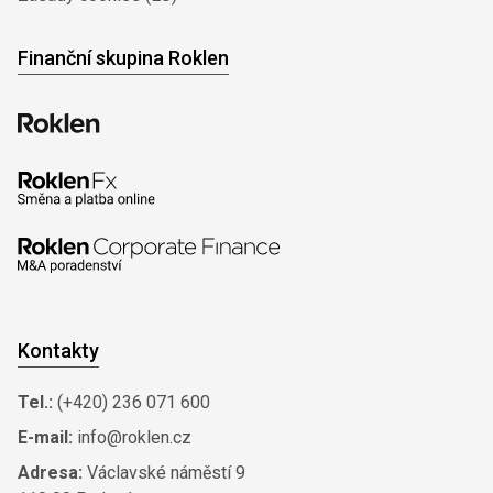
Finanční skupina Roklen
Kontakty
Tel.:
(+420) 236 071 600
E-mail:
info@roklen.cz
Adresa:
Václavské náměstí 9