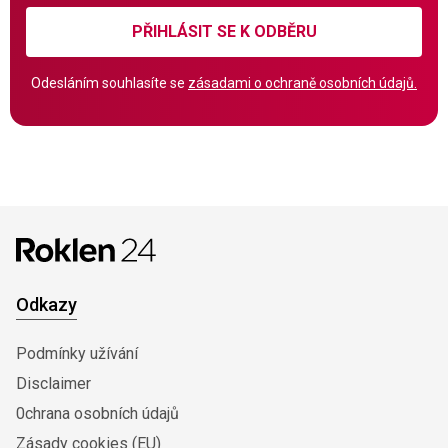
PŘIHLÁSIT SE K ODBĚRU
Odesláním souhlasíte se
zásadami o ochraně osobních údajů.
Odkazy
Podmínky užívání
Disclaimer
0chrana osobních údajů
Zásady cookies (EU)