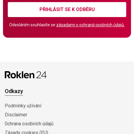
PŘIHLÁSIT SE K ODBĚRU
Odesláním souhlasíte se
zásadami o ochraně osobních údajů.
Odkazy
Podmínky užívání
Disclaimer
0chrana osobních údajů
Zásady cookies (EU)