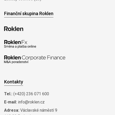
Finanční skupina Roklen
Kontakty
Tel.:
(+420) 236 071 600
E-mail:
info@roklen.cz
Adresa:
Václavské náměstí 9