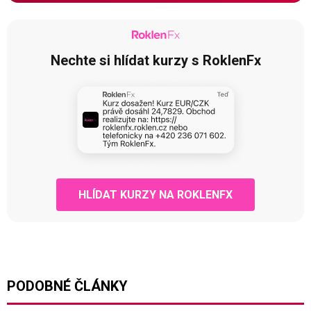
Nechte si hlídat kurzy s RoklenFx
HLÍDAT KURZY NA ROKLENFX
PODOBNÉ ČLÁNKY