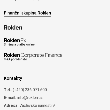
Finanční skupina Roklen
Kontakty
Tel.:
(+420) 236 071 600
E-mail:
info@roklen.cz
Adresa:
Václavské náměstí 9