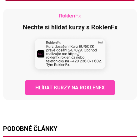
Nechte si hlídat kurzy s RoklenFx
HLÍDAT KURZY NA ROKLENFX
PODOBNÉ ČLÁNKY