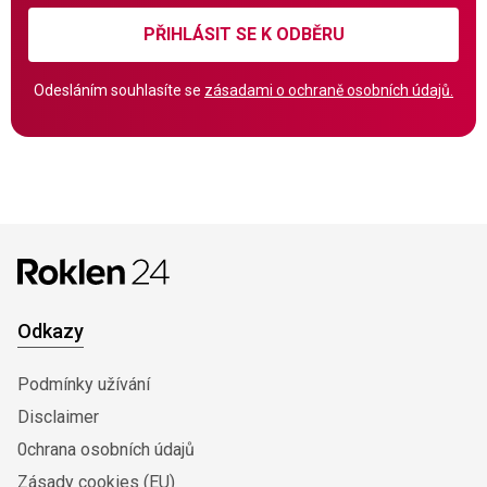
PŘIHLÁSIT SE K ODBĚRU
Odesláním souhlasíte se
zásadami o ochraně osobních údajů.
Odkazy
Podmínky užívání
Disclaimer
0chrana osobních údajů
Zásady cookies (EU)