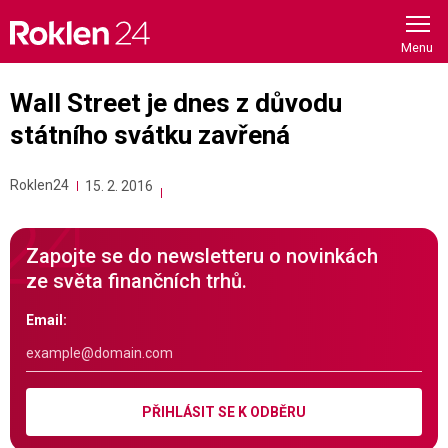
Skip
to
content
Wall Street je dnes z důvodu
státního svátku zavřená
Roklen24
15. 2. 2016
Zapojte se do newsletteru o novinkách
ze světa finančních trhů.
Email:
PŘIHLÁSIT SE K ODBĚRU