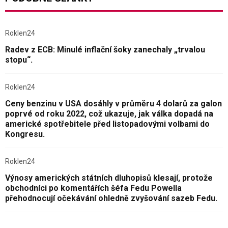
Roklen24
Radev z ECB: Minulé inflační šoky zanechaly „trvalou
stopu“.
Roklen24
Ceny benzinu v USA dosáhly v průměru 4 dolarů za galon
poprvé od roku 2022, což ukazuje, jak válka dopadá na
americké spotřebitele před listopadovými volbami do
Kongresu.
Roklen24
Výnosy amerických státních dluhopisů klesají, protože
obchodníci po komentářích šéfa Fedu Powella
přehodnocují očekávání ohledně zvyšování sazeb Fedu.