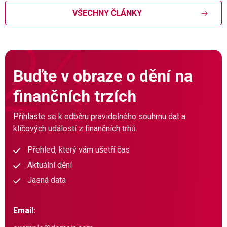
VŠECHNY ČLÁNKY
Buďte v obraze o dění na
finančních trzích
Přihlaste se k odběru pravidelného souhrnu dat a
klíčových událostí z finančních trhů.
Přehled, který vám ušetří čas
Aktuální dění
Jasná data
Email: