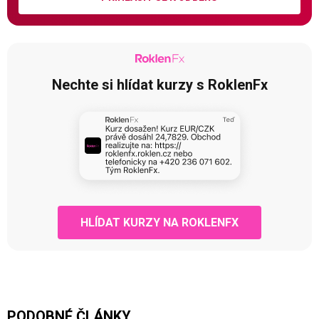
Nechte si hlídat kurzy s RoklenFx
HLÍDAT KURZY NA ROKLENFX
PODOBNÉ ČLÁNKY