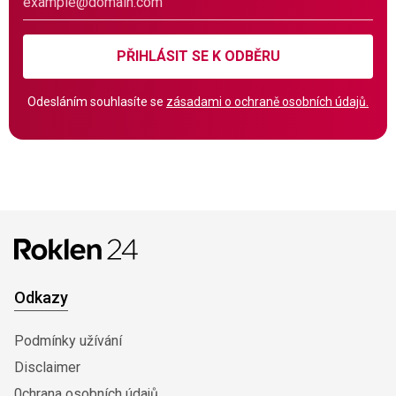
PŘIHLÁSIT SE K ODBĚRU
Odesláním souhlasíte se
zásadami o ochraně osobních údajů.
Odkazy
Podmínky užívání
Disclaimer
0chrana osobních údajů