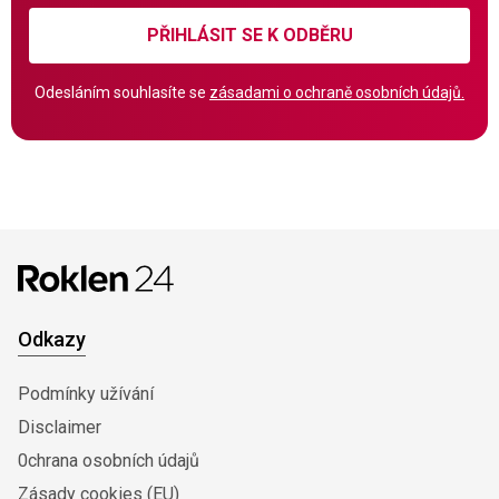
PŘIHLÁSIT SE K ODBĚRU
Odesláním souhlasíte se
zásadami o ochraně osobních údajů.
Odkazy
Podmínky užívání
Disclaimer
0chrana osobních údajů
Zásady cookies (EU)