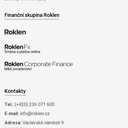
Finanční skupina Roklen
Kontakty
Tel.:
(+420) 236 071 600
E-mail:
info@roklen.cz
Adresa:
Václavské náměstí 9