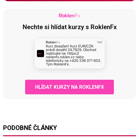
Nechte si hlídat kurzy s RoklenFx
HLÍDAT KURZY NA ROKLENFX
PODOBNÉ ČLÁNKY