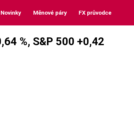
Novinky
Měnové páry
FX průvodce
+0,64 %, S&P 500 +0,42