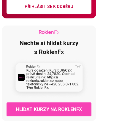
PŘIHLÁSIT SE K ODBĚRU
Nechte si hlídat kurzy
s RoklenFx
HLÍDAT KURZY NA ROKLENFX