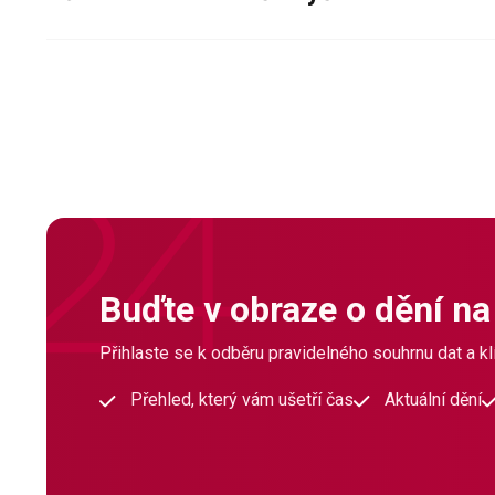
Buďte v obraze o dění na
Přihlaste se k odběru pravidelného souhrnu dat a klí
Přehled, který vám ušetří čas
Aktuální dění