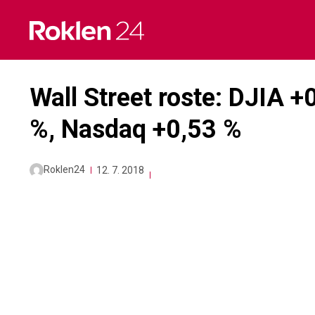
Skip
to
content
Wall Street roste: DJIA 
%, Nasdaq +0,53 %
Roklen24
12. 7. 2018