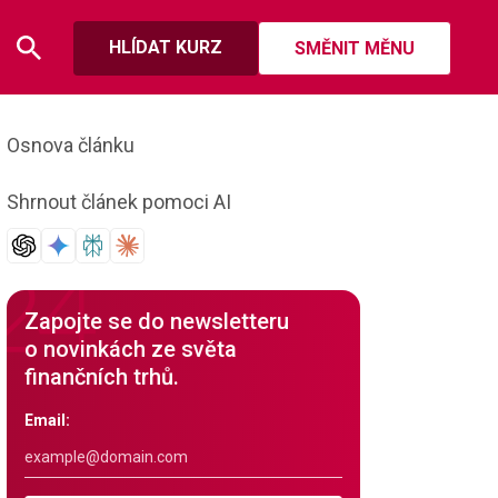
HLÍDAT KURZ
SMĚNIT MĚNU
Osnova článku
Shrnout článek pomoci AI
Zapojte se do newsletteru
o novinkách ze světa
finančních trhů.
Email: