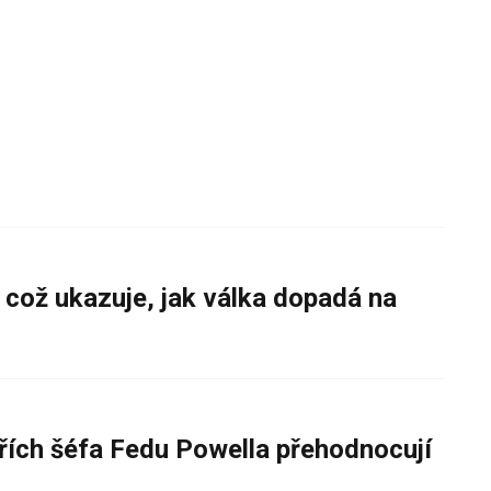
 což ukazuje, jak válka dopadá na
řích šéfa Fedu Powella přehodnocují