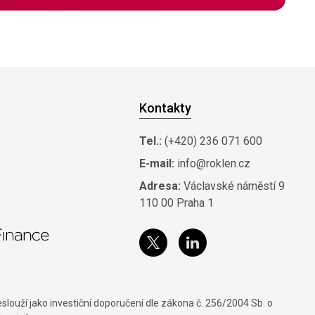
Kontakty
Tel.:
(+420) 236 071 600
E-mail:
info@roklen.cz
Adresa:
Václavské náměstí 9
110 00 Praha 1
louží jako investiční doporučení dle zákona č. 256/2004 Sb. o