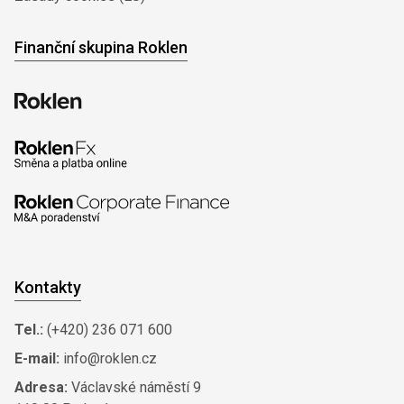
Finanční skupina Roklen
Kontakty
Tel.:
(+420) 236 071 600
E-mail:
info@roklen.cz
Adresa:
Václavské náměstí 9