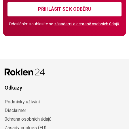
PŘIHLÁSIT SE K ODBĚRU
Odesláním souhlasíte se
zásadami o ochraně osobních údajů.
Odkazy
Podmínky užívání
Disclaimer
0chrana osobních údajů
Zásady cookies (EU)