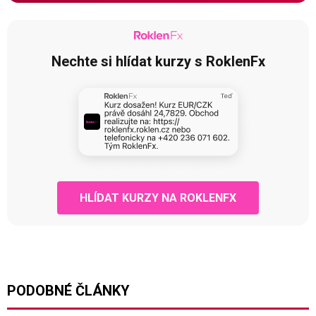
Nechte si hlídat kurzy s RoklenFx
HLÍDAT KURZY NA ROKLENFX
PODOBNÉ ČLÁNKY