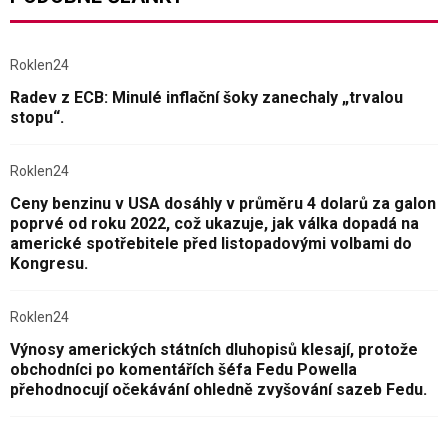
Roklen24
Radev z ECB: Minulé inflační šoky zanechaly „trvalou
stopu“.
Roklen24
Ceny benzinu v USA dosáhly v průměru 4 dolarů za galon
poprvé od roku 2022, což ukazuje, jak válka dopadá na
americké spotřebitele před listopadovými volbami do
Kongresu.
Roklen24
Výnosy amerických státních dluhopisů klesají, protože
obchodníci po komentářích šéfa Fedu Powella
přehodnocují očekávání ohledně zvyšování sazeb Fedu.