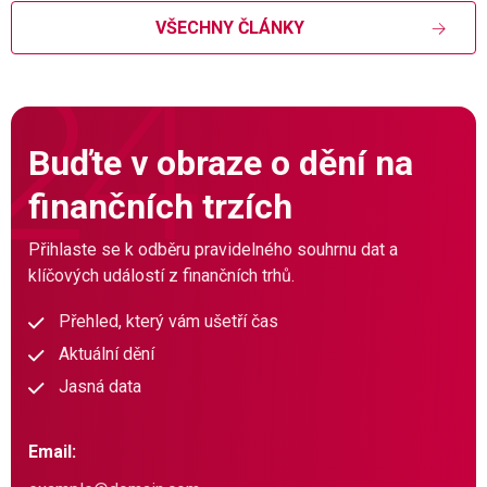
VŠECHNY ČLÁNKY
Buďte v obraze o dění na
finančních trzích
Přihlaste se k odběru pravidelného souhrnu dat a
klíčových událostí z finančních trhů.
Přehled, který vám ušetří čas
Aktuální dění
Jasná data
Email: