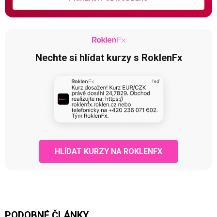
Nechte si hlídat kurzy s RoklenFx
HLÍDAT KURZY NA ROKLENFX
PODOBNÉ ČLÁNKY