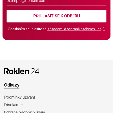
PŘIHLÁSIT SE K ODBĚRU
Odesláním souhlasíte se
zásadami o ochraně osobních údajů.
Odkazy
Podmínky užívání
Disclaimer
0chrana osobních údajů