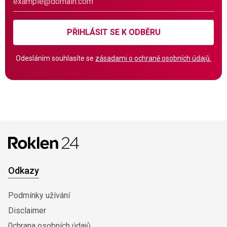
PŘIHLÁSIT SE K ODBĚRU
Odesláním souhlasíte se
zásadami o ochraně osobních údajů.
Odkazy
Podmínky užívání
Disclaimer
0chrana osobních údajů