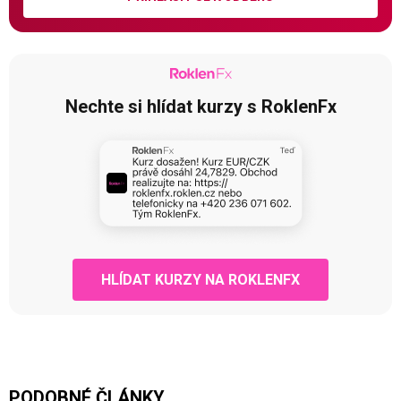
Nechte si hlídat kurzy s RoklenFx
HLÍDAT KURZY NA ROKLENFX
PODOBNÉ ČLÁNKY