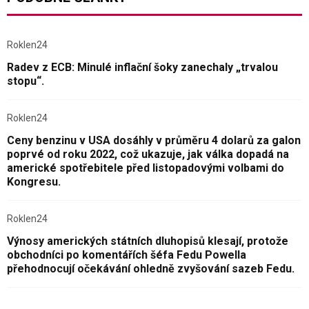
Roklen24
Radev z ECB: Minulé inflační šoky zanechaly „trvalou
stopu“.
Roklen24
Ceny benzinu v USA dosáhly v průměru 4 dolarů za galon
poprvé od roku 2022, což ukazuje, jak válka dopadá na
americké spotřebitele před listopadovými volbami do
Kongresu.
Roklen24
Výnosy amerických státních dluhopisů klesají, protože
obchodníci po komentářích šéfa Fedu Powella
přehodnocují očekávání ohledně zvyšování sazeb Fedu.