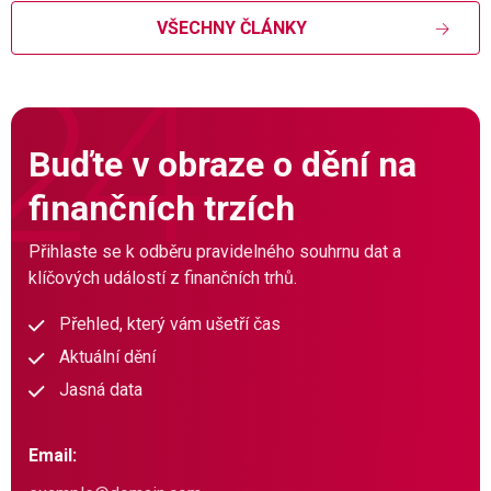
VŠECHNY ČLÁNKY
Buďte v obraze o dění na
finančních trzích
Přihlaste se k odběru pravidelného souhrnu dat a
klíčových událostí z finančních trhů.
Přehled, který vám ušetří čas
Aktuální dění
Jasná data
Email: