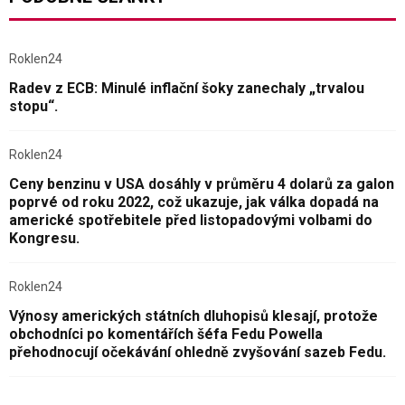
Roklen24
Radev z ECB: Minulé inflační šoky zanechaly „trvalou
stopu“.
Roklen24
Ceny benzinu v USA dosáhly v průměru 4 dolarů za galon
poprvé od roku 2022, což ukazuje, jak válka dopadá na
americké spotřebitele před listopadovými volbami do
Kongresu.
Roklen24
Výnosy amerických státních dluhopisů klesají, protože
obchodníci po komentářích šéfa Fedu Powella
přehodnocují očekávání ohledně zvyšování sazeb Fedu.