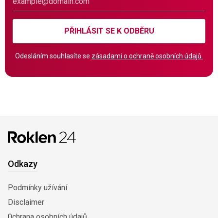
PŘIHLÁSIT SE K ODBĚRU
Odesláním souhlasíte se
zásadami o ochraně osobních údajů.
Odkazy
Podmínky užívání
Disclaimer
0chrana osobních údajů