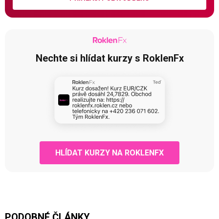
Nechte si hlídat kurzy s RoklenFx
HLÍDAT KURZY NA ROKLENFX
PODOBNÉ ČLÁNKY