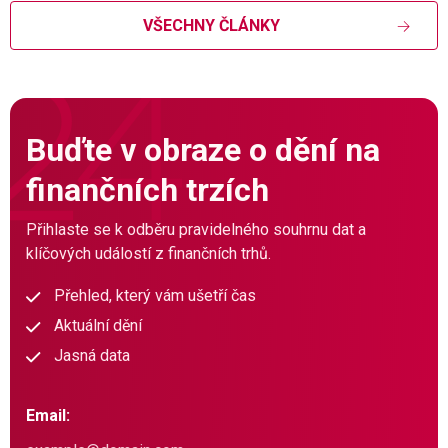
VŠECHNY ČLÁNKY
Buďte v obraze o dění na
finančních trzích
Přihlaste se k odběru pravidelného souhrnu dat a
klíčových událostí z finančních trhů.
Přehled, který vám ušetří čas
Aktuální dění
Jasná data
Email: