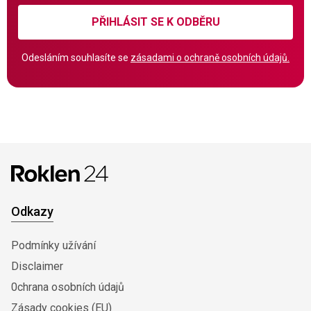
PŘIHLÁSIT SE K ODBĚRU
Odesláním souhlasíte se
zásadami o ochraně osobních údajů.
Odkazy
Podmínky užívání
Disclaimer
0chrana osobních údajů
Zásady cookies (EU)