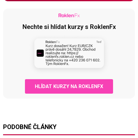
Nechte si hlídat kurzy s RoklenFx
HLÍDAT KURZY NA ROKLENFX
PODOBNÉ ČLÁNKY