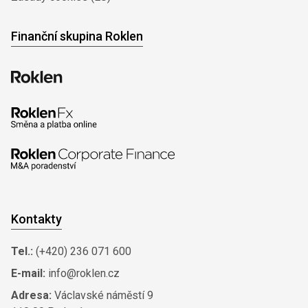
Finanční skupina Roklen
Kontakty
Tel.:
(+420) 236 071 600
E-mail:
info@roklen.cz
Adresa:
Václavské náměstí 9