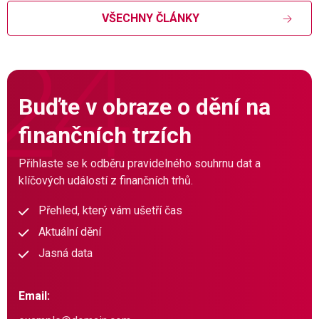
VŠECHNY ČLÁNKY
Buďte v obraze o dění na
finančních trzích
Přihlaste se k odběru pravidelného souhrnu dat a
klíčových událostí z finančních trhů.
Přehled, který vám ušetří čas
Aktuální dění
Jasná data
Email: