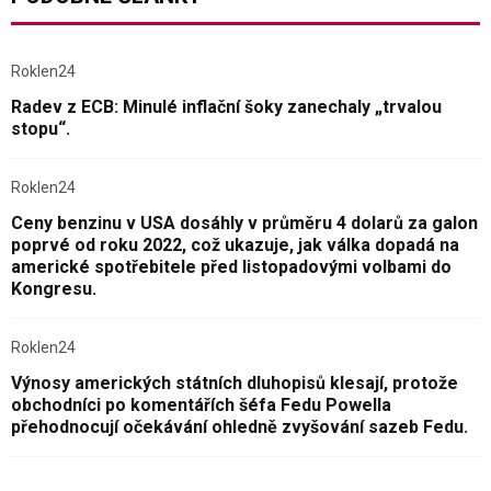
Roklen24
Radev z ECB: Minulé inflační šoky zanechaly „trvalou
stopu“.
Roklen24
Ceny benzinu v USA dosáhly v průměru 4 dolarů za galon
poprvé od roku 2022, což ukazuje, jak válka dopadá na
americké spotřebitele před listopadovými volbami do
Kongresu.
Roklen24
Výnosy amerických státních dluhopisů klesají, protože
obchodníci po komentářích šéfa Fedu Powella
přehodnocují očekávání ohledně zvyšování sazeb Fedu.