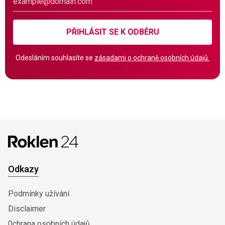
PŘIHLÁSIT SE K ODBĚRU
Odesláním souhlasíte se
zásadami o ochraně osobních údajů.
Odkazy
Podmínky užívání
Disclaimer
0chrana osobních údajů