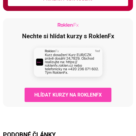
Nechte si hlídat kurzy s RoklenFx
HLÍDAT KURZY NA ROKLENFX
PODOBNÉ ČLÁNKY