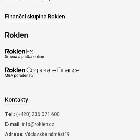
Finanční skupina Roklen
Kontakty
Tel.:
(+420) 236 071 600
E-mail:
info@roklen.cz
Adresa:
Václavské náměstí 9