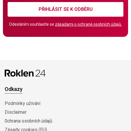
PŘIHLÁSIT SE K ODBĚRU
Odesláním souhlasíte se
zásadami o ochraně osobních údajů.
Odkazy
Podmínky užívání
Disclaimer
0chrana osobních údajů
Zásady cookies (EU)