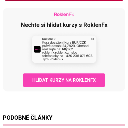
Nechte si hlídat kurzy s RoklenFx
HLÍDAT KURZY NA ROKLENFX
PODOBNÉ ČLÁNKY