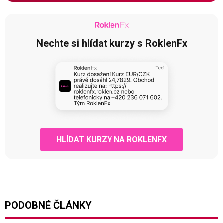
Nechte si hlídat kurzy s RoklenFx
HLÍDAT KURZY NA ROKLENFX
PODOBNÉ ČLÁNKY