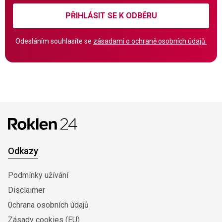
PŘIHLÁSIT SE K ODBĚRU
Odesláním souhlasíte se
zásadami o ochraně osobních údajů.
Odkazy
Podmínky užívání
Disclaimer
0chrana osobních údajů
Zásady cookies (EU)