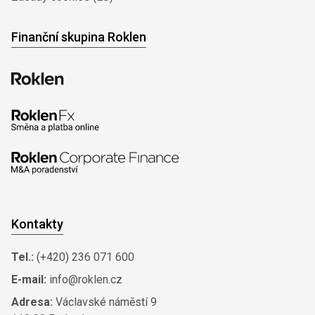
Finanční skupina Roklen
Kontakty
Tel.:
(+420) 236 071 600
E-mail:
info@roklen.cz
Adresa:
Václavské náměstí 9