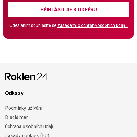
PŘIHLÁSIT SE K ODBĚRU
Odesláním souhlasíte se
zásadami o ochraně osobních údajů.
Odkazy
Podmínky užívání
Disclaimer
0chrana osobních údajů
Zásady cookies (EU)