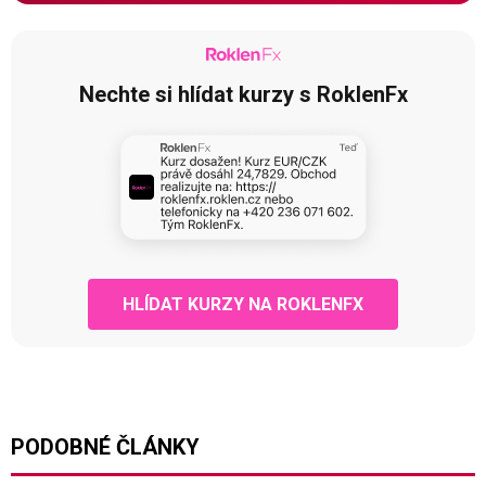
Nechte si hlídat kurzy s RoklenFx
HLÍDAT KURZY NA ROKLENFX
PODOBNÉ ČLÁNKY