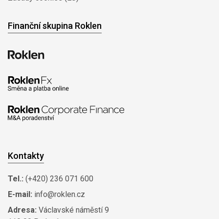
Finanční skupina Roklen
Kontakty
Tel.:
(+420) 236 071 600
E-mail:
info@roklen.cz
Adresa:
Václavské náměstí 9