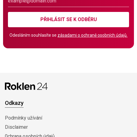
PŘIHLÁSIT SE K ODBĚRU
Odesláním souhlasíte se
zásadami o ochraně osobních údajů.
Odkazy
Podmínky užívání
Disclaimer
0chrana osobních údajů