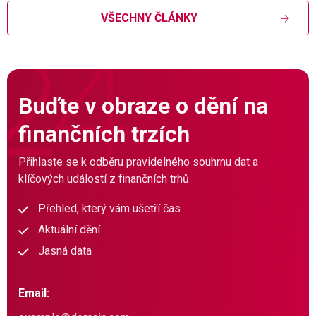
VŠECHNY ČLÁNKY
Buďte v obraze o dění na
finančních trzích
Přihlaste se k odběru pravidelného souhrnu dat a
klíčových událostí z finančních trhů.
Přehled, který vám ušetří čas
Aktuální dění
Jasná data
Email: