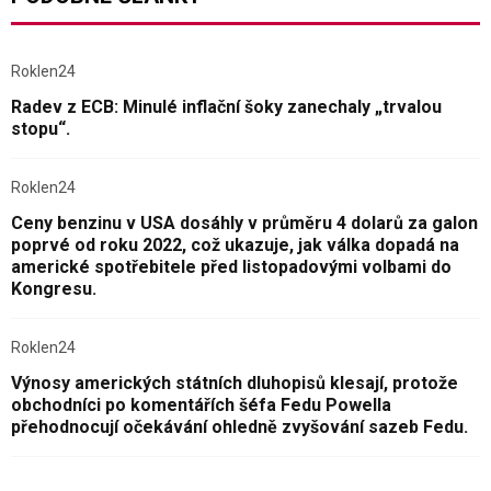
Roklen24
Radev z ECB: Minulé inflační šoky zanechaly „trvalou
stopu“.
Roklen24
Ceny benzinu v USA dosáhly v průměru 4 dolarů za galon
poprvé od roku 2022, což ukazuje, jak válka dopadá na
americké spotřebitele před listopadovými volbami do
Kongresu.
Roklen24
Výnosy amerických státních dluhopisů klesají, protože
obchodníci po komentářích šéfa Fedu Powella
přehodnocují očekávání ohledně zvyšování sazeb Fedu.