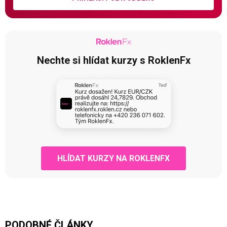
Nechte si hlídat kurzy s RoklenFx
HLÍDAT KURZY NA ROKLENFX
PODOBNÉ ČLÁNKY