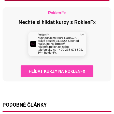
Nechte si hlídat kurzy s RoklenFx
HLÍDAT KURZY NA ROKLENFX
PODOBNÉ ČLÁNKY