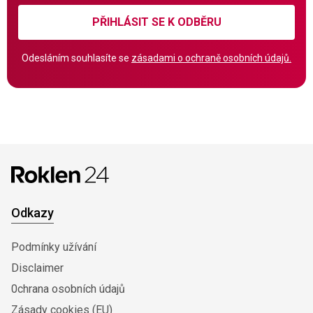
PŘIHLÁSIT SE K ODBĚRU
Odesláním souhlasíte se
zásadami o ochraně osobních údajů.
Odkazy
Podmínky užívání
Disclaimer
0chrana osobních údajů
Zásady cookies (EU)