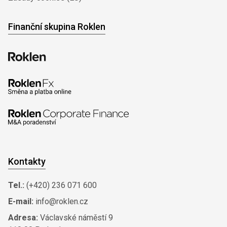
Finanční skupina Roklen
Kontakty
Tel.:
(+420) 236 071 600
E-mail:
info@roklen.cz
Adresa:
Václavské náměstí 9