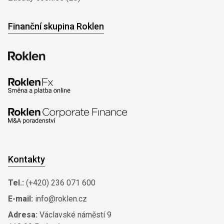
Finanční skupina Roklen
Kontakty
Tel.:
(+420) 236 071 600
E-mail:
info@roklen.cz
Adresa:
Václavské náměstí 9