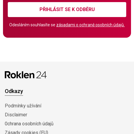
PŘIHLÁSIT SE K ODBĚRU
Odesláním souhlasíte se
zásadami o ochraně osobních údajů.
Odkazy
Podmínky užívání
Disclaimer
0chrana osobních údajů
Zásady cookies (EU)