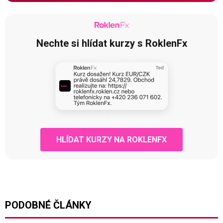
Nechte si hlídat kurzy s RoklenFx
HLÍDAT KURZY NA ROKLENFX
PODOBNÉ ČLÁNKY