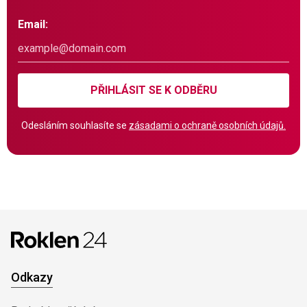
Email:
PŘIHLÁSIT SE K ODBĚRU
Odesláním souhlasíte se
zásadami o ochraně osobních údajů.
Odkazy