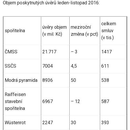
Objem poskytnutých úvěrů leden-listopad 2016:
celkem
úvěry objem
meziroční
spořitelna
smluv
(v mil. Kč)
změna (v pct)
(v tis.)
ČMSS
21.717
– 3
1417
SSČS
7004
4,5
611
Modrá pyramida
8936
50
538
Raiffeisen
stavební
6967
– 12
587
spořitelna
Wüstenrot
2247
30
393