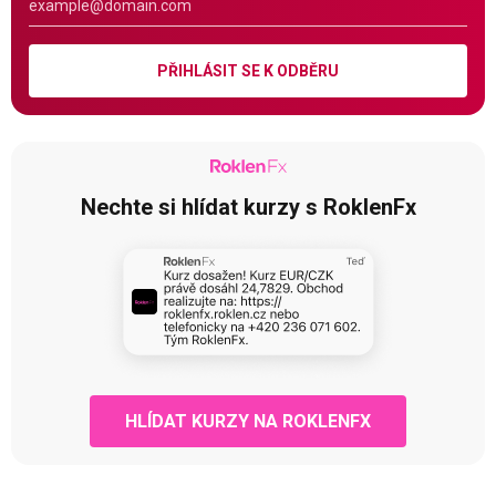
PŘIHLÁSIT SE K ODBĚRU
Nechte si hlídat kurzy s RoklenFx
HLÍDAT KURZY NA ROKLENFX