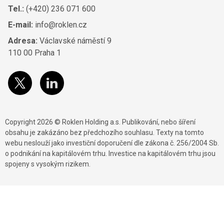
Tel.:
(+420) 236 071 600
E-mail:
info@roklen.cz
Adresa:
Václavské náměstí 9
110 00 Praha 1
Copyright 2026 © Roklen Holding a.s. Publikování, nebo šíření
obsahu je zakázáno bez předchozího souhlasu. Texty na tomto
webu neslouží jako investiční doporučení dle zákona č. 256/2004 Sb.
o podnikání na kapitálovém trhu. Investice na kapitálovém trhu jsou
spojeny s vysokým rizikem.