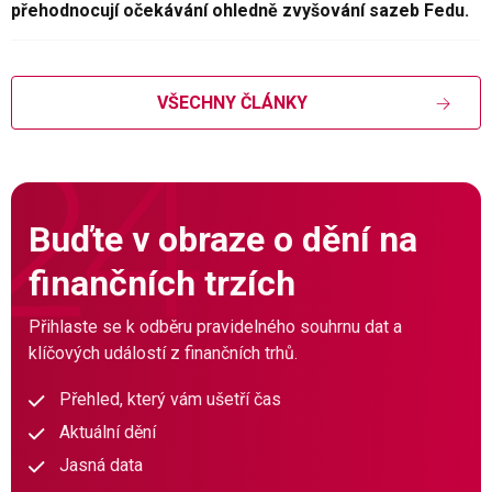
přehodnocují očekávání ohledně zvyšování sazeb Fedu.
VŠECHNY ČLÁNKY
Buďte v obraze o dění na
finančních trzích
Přihlaste se k odběru pravidelného souhrnu dat a
klíčových událostí z finančních trhů.
Přehled, který vám ušetří čas
Aktuální dění
Jasná data