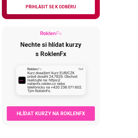
PŘIHLÁSIT SE K ODBĚRU
Nechte si hlídat kurzy
s RoklenFx
HLÍDAT KURZY NA ROKLENFX