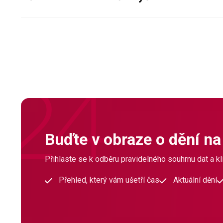
Buďte v obraze o dění na
Přihlaste se k odběru pravidelného souhrnu dat a klí
Přehled, který vám ušetří čas
Aktuální dění