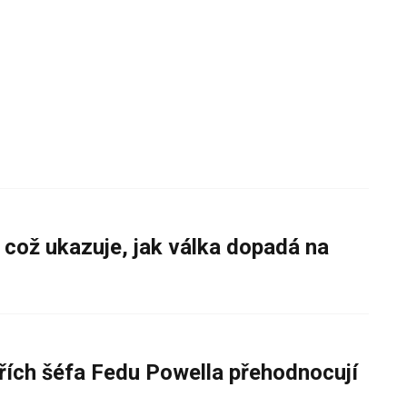
 což ukazuje, jak válka dopadá na
řích šéfa Fedu Powella přehodnocují