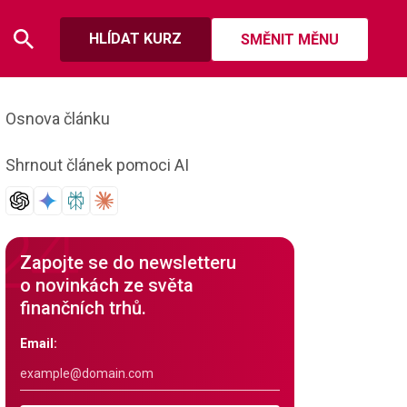
HLÍDAT KURZ
SMĚNIT MĚNU
Osnova článku
Shrnout článek pomoci AI
Zapojte se do newsletteru
o novinkách ze světa
finančních trhů.
Email: