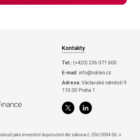
Kontakty
Tel.:
(+420) 236 071 600
E-mail:
info@roklen.cz
Adresa:
Václavské náměstí 9
110 00 Praha 1
louží jako investiční doporučení dle zákona č. 256/2004 Sb. o