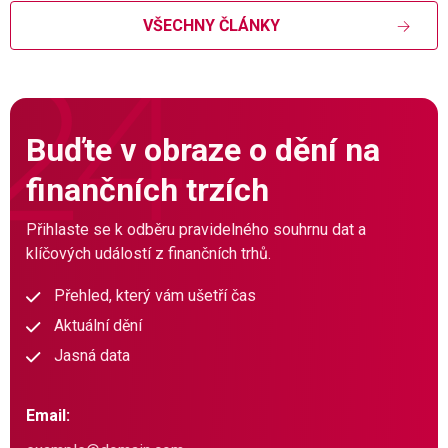
VŠECHNY ČLÁNKY
Buďte v obraze o dění na
finančních trzích
Přihlaste se k odběru pravidelného souhrnu dat a
klíčových událostí z finančních trhů.
Přehled, který vám ušetří čas
Aktuální dění
Jasná data
Email: