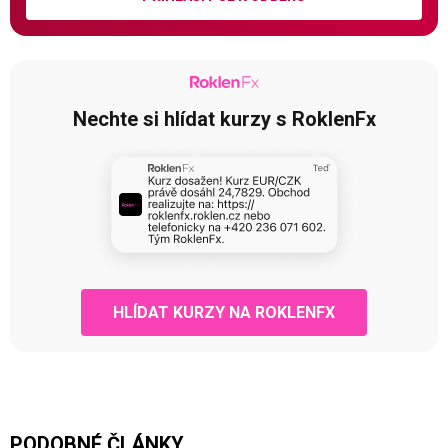
Nechte si hlídat kurzy s RoklenFx
HLÍDAT KURZY NA ROKLENFX
PODOBNÉ ČLÁNKY