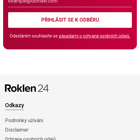
PŘIHLÁSIT SE K ODBĚRU
Odesláním souhlasíte se
zásadami o ochraně osobních údajů.
Odkazy
Podmínky užívání
Disclaimer
0chrana osobních údajů