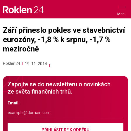
Skip
to
content
Září přineslo pokles ve stavebnictví
eurozóny, -1,8 % k srpnu, -1,7 %
meziročně
Roklen24
19. 11. 2014
Zapojte se do newsletteru o novinkách
ze světa finančních trhů.
Email:
PŘIHLÁSIT SE K ODBĚRU