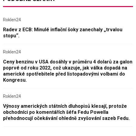
Roklen24
Radev z ECB: Minulé inflační šoky zanechaly „trvalou
stopu“.
Roklen24
Ceny benzinu v USA dosáhly v průměru 4 dolarů za galon
poprvé od roku 2022, což ukazuje, jak válka dopadá na
americké spotřebitele před listopadovými volbami do
Kongresu.
Roklen24
Výnosy amerických státních dluhopisů klesají, protože
obchodníci po komentářích šéfa Fedu Powella
přehodnocují očekávání ohledně zvyšování sazeb Fedu.