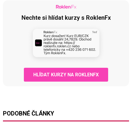
Nechte si hlídat kurzy s RoklenFx
HLÍDAT KURZY NA ROKLENFX
PODOBNÉ ČLÁNKY