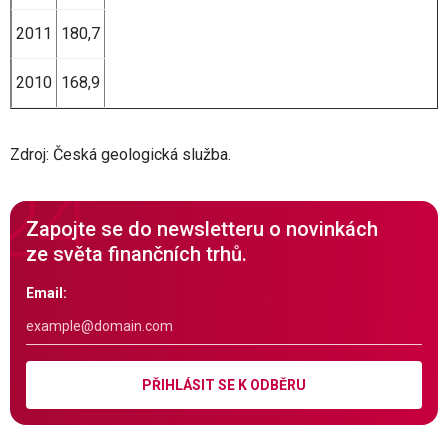
2011
180,7
2010
168,9
Zdroj: Česká geologická služba.
Zapojte se do newsletteru o novinkách
ze světa finančních trhů.
Email:
PŘIHLÁSIT SE K ODBĚRU