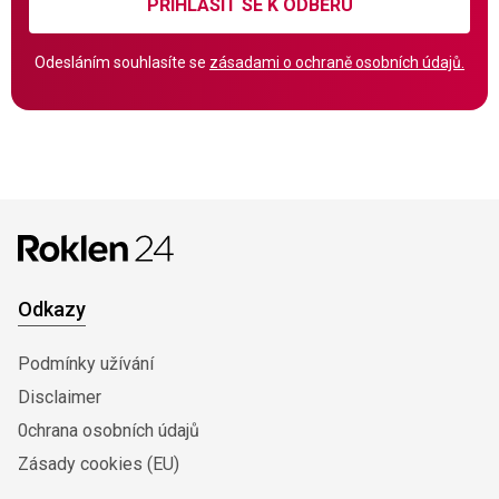
PŘIHLÁSIT SE K ODBĚRU
Odesláním souhlasíte se
zásadami o ochraně osobních údajů.
Odkazy
Podmínky užívání
Disclaimer
0chrana osobních údajů
Zásady cookies (EU)