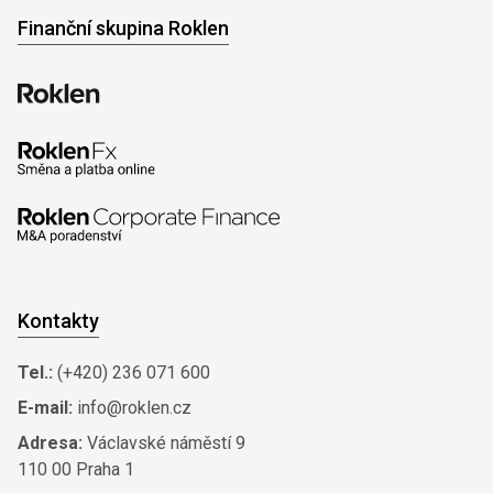
Finanční skupina Roklen
Kontakty
Tel.:
(+420) 236 071 600
E-mail:
info@roklen.cz
Adresa:
Václavské náměstí 9
110 00 Praha 1