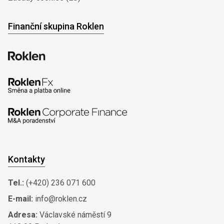
Finanční skupina Roklen
Kontakty
Tel.:
(+420) 236 071 600
E-mail:
info@roklen.cz
Adresa:
Václavské náměstí 9