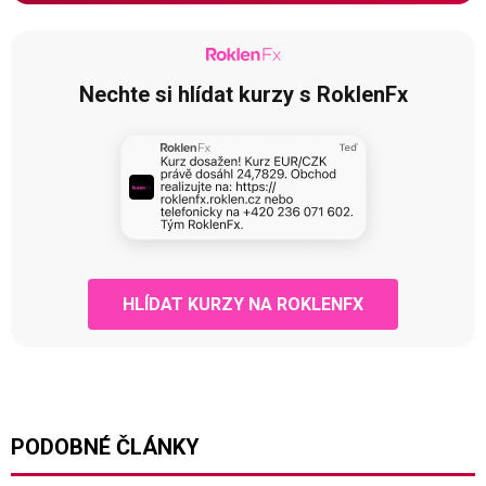
Nechte si hlídat kurzy s RoklenFx
HLÍDAT KURZY NA ROKLENFX
PODOBNÉ ČLÁNKY