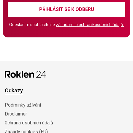
PŘIHLÁSIT SE K ODBĚRU
Odesláním souhlasíte se
zásadami o ochraně osobních údajů.
Odkazy
Podmínky užívání
Disclaimer
0chrana osobních údajů
Zásady cookies (EU)