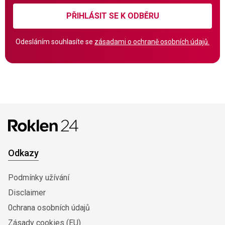
PŘIHLÁSIT SE K ODBĚRU
Odesláním souhlasíte se
zásadami o ochraně osobních údajů.
Odkazy
Podmínky užívání
Disclaimer
0chrana osobních údajů
Zásady cookies (EU)