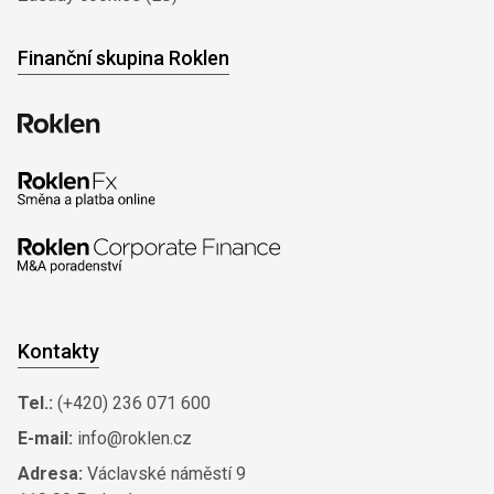
Finanční skupina Roklen
Kontakty
Tel.:
(+420) 236 071 600
E-mail:
info@roklen.cz
Adresa:
Václavské náměstí 9