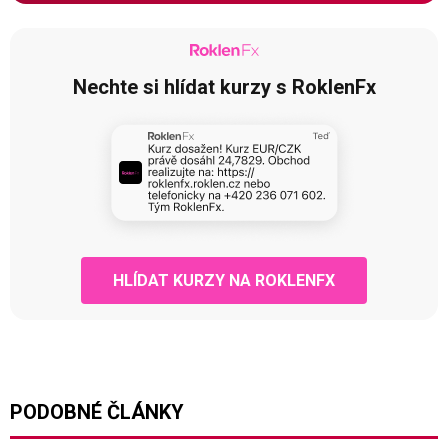
Nechte si hlídat kurzy s RoklenFx
HLÍDAT KURZY NA ROKLENFX
PODOBNÉ ČLÁNKY