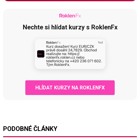
Nechte si hlídat kurzy s RoklenFx
HLÍDAT KURZY NA ROKLENFX
PODOBNÉ ČLÁNKY