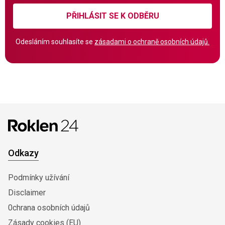
PŘIHLÁSIT SE K ODBĚRU
Odesláním souhlasíte se
zásadami o ochraně osobních údajů.
Odkazy
Podmínky užívání
Disclaimer
0chrana osobních údajů
Zásady cookies (EU)