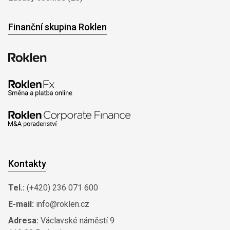
Finanční skupina Roklen
Kontakty
Tel.:
(+420) 236 071 600
E-mail:
info@roklen.cz
Adresa:
Václavské náměstí 9