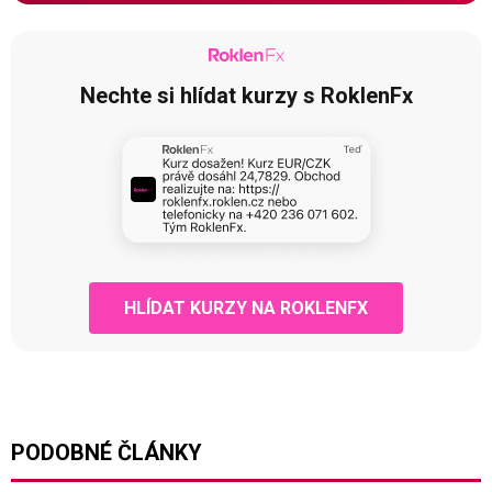
Nechte si hlídat kurzy s RoklenFx
HLÍDAT KURZY NA ROKLENFX
PODOBNÉ ČLÁNKY