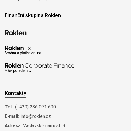
Finanční skupina Roklen
Kontakty
Tel.:
(+420) 236 071 600
E-mail:
info@roklen.cz
Adresa:
Václavské náměstí 9