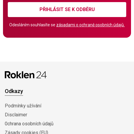
PŘIHLÁSIT SE K ODBĚRU
Odesláním souhlasíte se
zásadami o ochraně osobních údajů.
Odkazy
Podmínky užívání
Disclaimer
0chrana osobních údajů
Zásady cookies (EU)