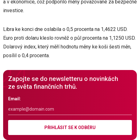
a v ekonomice, což podpořilo měny považované za bezpečné
investice.
Libra ke konci dne oslabila o 0,5 procenta na 1,4622 USD.
Euro proti dolaru kleslo rovněž o půl procenta na 1,1250 USD.
Dolarový index, který měří hodnotu měny ke koši šesti měn,
posílil o 0,4 procenta.
Zapojte se do newsletteru o novinkách
ze světa finančních trhů.
Email:
PŘIHLÁSIT SE K ODBĚRU