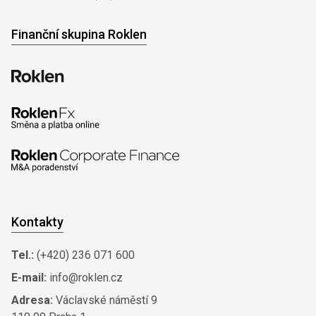
Finanční skupina Roklen
Kontakty
Tel.:
(+420) 236 071 600
E-mail:
info@roklen.cz
Adresa:
Václavské náměstí 9