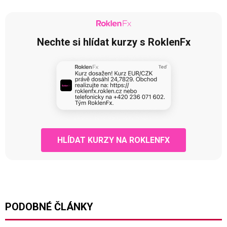
Nechte si hlídat kurzy s RoklenFx
HLÍDAT KURZY NA ROKLENFX
PODOBNÉ ČLÁNKY