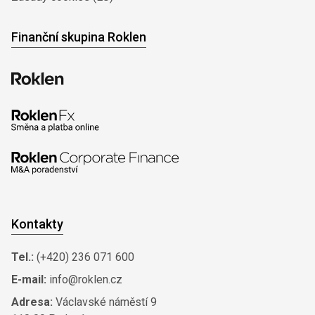
Finanční skupina Roklen
Kontakty
Tel.:
(+420) 236 071 600
E-mail:
info@roklen.cz
Adresa:
Václavské náměstí 9