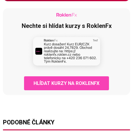
Nechte si hlídat kurzy s RoklenFx
HLÍDAT KURZY NA ROKLENFX
PODOBNÉ ČLÁNKY