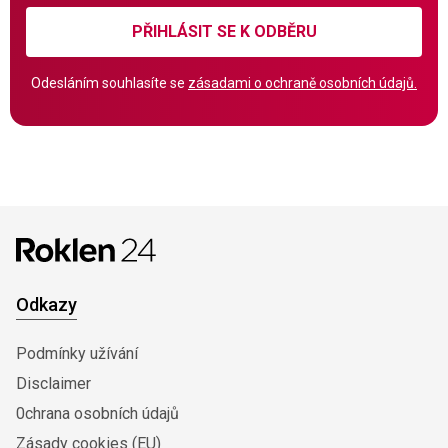
PŘIHLÁSIT SE K ODBĚRU
Odesláním souhlasíte se
zásadami o ochraně osobních údajů.
Odkazy
Podmínky užívání
Disclaimer
0chrana osobních údajů
Zásady cookies (EU)