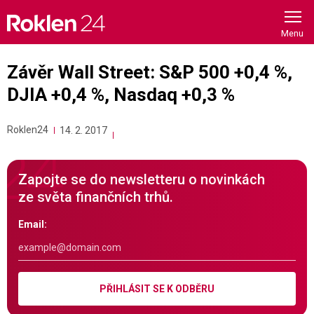
Skip
to
content
Závěr Wall Street: S&P 500 +0,4 %,
DJIA +0,4 %, Nasdaq +0,3 %
Roklen24
14. 2. 2017
Zapojte se do newsletteru o novinkách
ze světa finančních trhů.
Email:
PŘIHLÁSIT SE K ODBĚRU