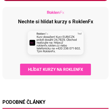
Nechte si hlídat kurzy s RoklenFx
HLÍDAT KURZY NA ROKLENFX
PODOBNÉ ČLÁNKY