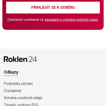
PŘIHLÁSIT SE K ODBĚRU
Odesláním souhlasíte se
zásadami o ochraně osobních údajů.
Odkazy
Podmínky užívání
Disclaimer
0chrana osobních údajů
Zásady cookies (EU)