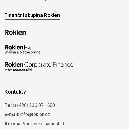
Finanční skupina Roklen
Kontakty
Tel.:
(+420) 236 071 600
E-mail:
info@roklen.cz
Adresa:
Václavské náměstí 9