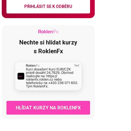
PŘIHLÁSIT SE K ODBĚRU
Nechte si hlídat kurzy
s RoklenFx
HLÍDAT KURZY NA ROKLENFX