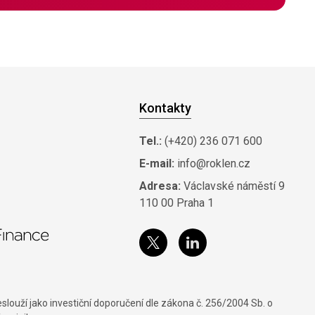
Kontakty
Tel.:
(+420) 236 071 600
E-mail:
info@roklen.cz
Adresa:
Václavské náměstí 9
110 00 Praha 1
louží jako investiční doporučení dle zákona č. 256/2004 Sb. o