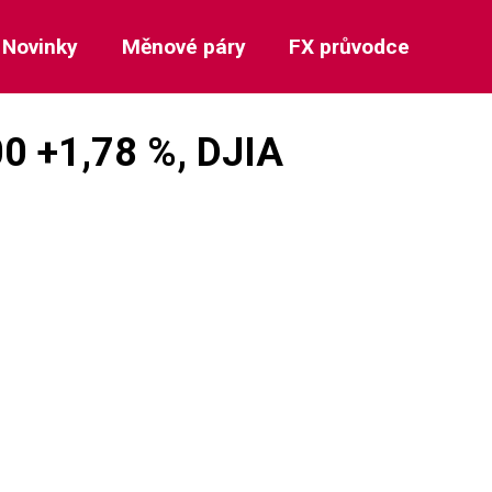
Novinky
Měnové páry
FX průvodce
00 +1,78 %, DJIA