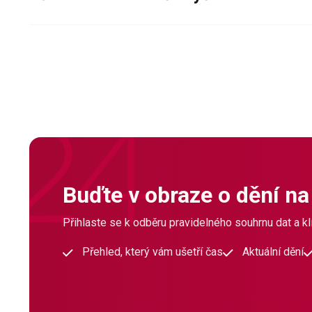
Buďte v obraze o dění na
Přihlaste se k odběru pravidelného souhrnu dat a klí
Přehled, který vám ušetří čas
Aktuální dění