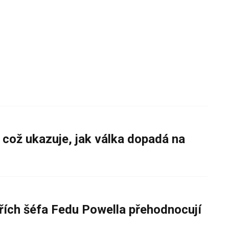
 což ukazuje, jak válka dopadá na
řích šéfa Fedu Powella přehodnocují