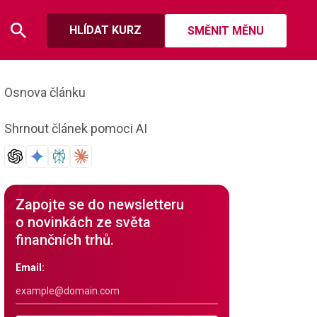
HLÍDAT KURZ
SMĚNIT MĚNU
Osnova článku
Shrnout článek pomoci AI
Zapojte se do newsletteru
o novinkách ze světa
finančních trhů.
Email: