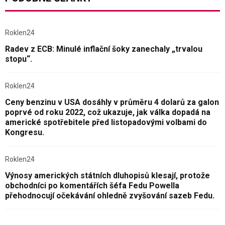
Roklen24
Radev z ECB: Minulé inflační šoky zanechaly „trvalou
stopu“.
Roklen24
Ceny benzinu v USA dosáhly v průměru 4 dolarů za galon
poprvé od roku 2022, což ukazuje, jak válka dopadá na
americké spotřebitele před listopadovými volbami do
Kongresu.
Roklen24
Výnosy amerických státních dluhopisů klesají, protože
obchodníci po komentářích šéfa Fedu Powella
přehodnocují očekávání ohledně zvyšování sazeb Fedu.