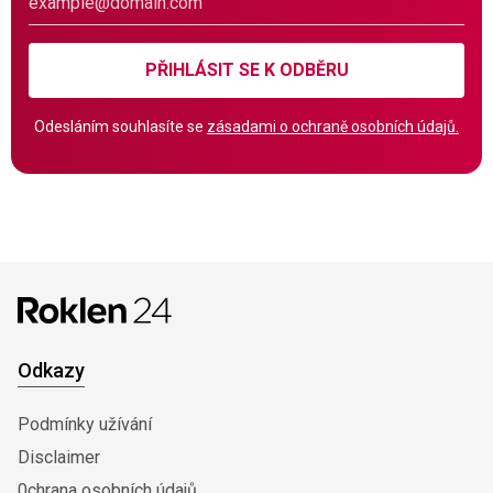
PŘIHLÁSIT SE K ODBĚRU
Odesláním souhlasíte se
zásadami o ochraně osobních údajů.
Odkazy
Podmínky užívání
Disclaimer
0chrana osobních údajů