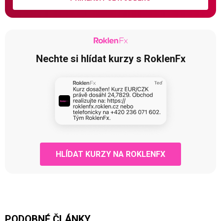
Nechte si hlídat kurzy s RoklenFx
HLÍDAT KURZY NA ROKLENFX
PODOBNÉ ČLÁNKY