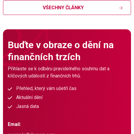
VŠECHNY ČLÁNKY
Buďte v obraze o dění na
finančních trzích
Přihlaste se k odběru pravidelného souhrnu dat a
klíčových událostí z finančních trhů.
Přehled, který vám ušetří čas
Aktuální dění
Jasná data
Email: