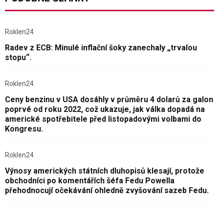
Roklen24
Radev z ECB: Minulé inflační šoky zanechaly „trvalou
stopu“.
Roklen24
Ceny benzinu v USA dosáhly v průměru 4 dolarů za galon
poprvé od roku 2022, což ukazuje, jak válka dopadá na
americké spotřebitele před listopadovými volbami do
Kongresu.
Roklen24
Výnosy amerických státních dluhopisů klesají, protože
obchodníci po komentářích šéfa Fedu Powella
přehodnocují očekávání ohledně zvyšování sazeb Fedu.