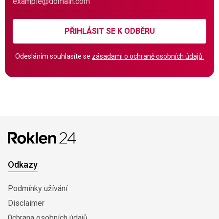
PŘIHLÁSIT SE K ODBĚRU
Odesláním souhlasíte se
zásadami o ochraně osobních údajů.
Odkazy
Podmínky užívání
Disclaimer
0chrana osobních údajů