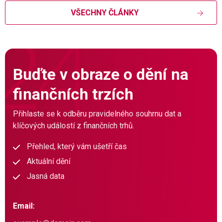
VŠECHNY ČLÁNKY
Buďte v obraze o dění na
finančních trzích
Přihlaste se k odběru pravidelného souhrnu dat a
klíčových událostí z finančních trhů.
Přehled, který vám ušetří čas
Aktuální dění
Jasná data
Email: