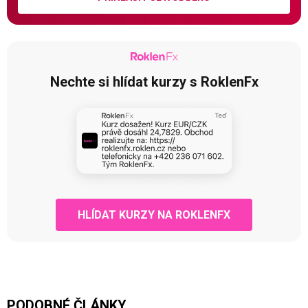
Nechte si hlídat kurzy s RoklenFx
HLÍDAT KURZY NA ROKLENFX
PODOBNÉ ČLÁNKY