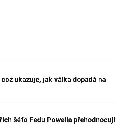
 což ukazuje, jak válka dopadá na
řích šéfa Fedu Powella přehodnocují