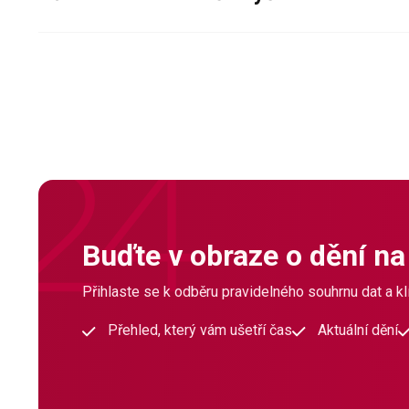
Buďte v obraze o dění na
Přihlaste se k odběru pravidelného souhrnu dat a klí
Přehled, který vám ušetří čas
Aktuální dění