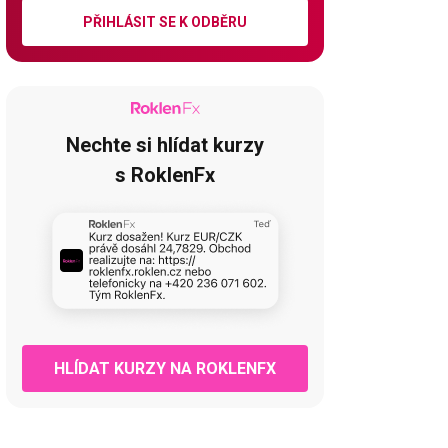
PŘIHLÁSIT SE K ODBĚRU
Nechte si hlídat kurzy
s RoklenFx
HLÍDAT KURZY NA ROKLENFX