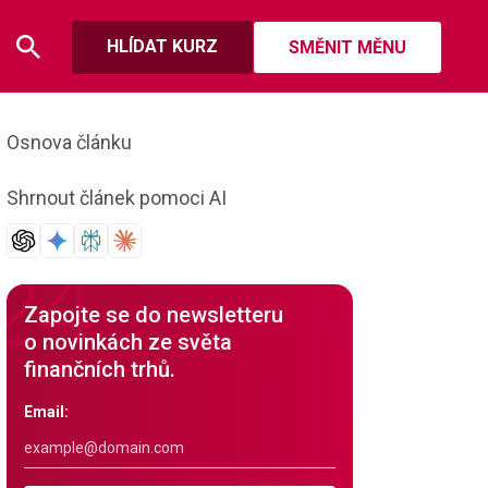
HLÍDAT KURZ
SMĚNIT MĚNU
Osnova článku
Shrnout článek pomoci AI
Zapojte se do newsletteru
o novinkách ze světa
finančních trhů.
Email: