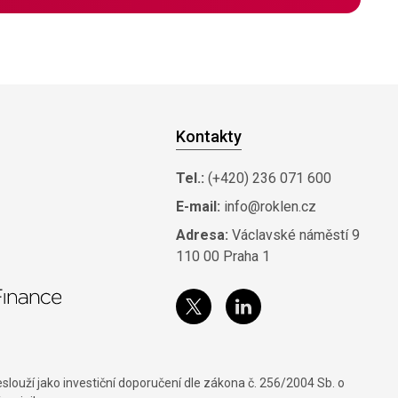
Kontakty
Tel.:
(+420) 236 071 600
E-mail:
info@roklen.cz
Adresa:
Václavské náměstí 9
110 00 Praha 1
louží jako investiční doporučení dle zákona č. 256/2004 Sb. o