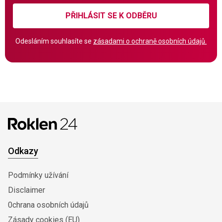
PŘIHLÁSIT SE K ODBĚRU
Odesláním souhlasíte se
zásadami o ochraně osobních údajů.
Odkazy
Podmínky užívání
Disclaimer
0chrana osobních údajů
Zásady cookies (EU)