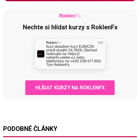
Nechte si hlídat kurzy s RoklenFx
HLÍDAT KURZY NA ROKLENFX
PODOBNÉ ČLÁNKY