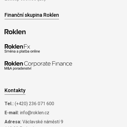
Finanční skupina Roklen
Kontakty
Tel.:
(+420) 236 071 600
E-mail:
info@roklen.cz
Adresa:
Václavské náměstí 9