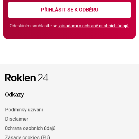
PŘIHLÁSIT SE K ODBĚRU
Odesláním souhlasíte se
zásadami o ochraně osobních údajů.
Odkazy
Podmínky užívání
Disclaimer
0chrana osobních údajů
Zásady cookies (EU)