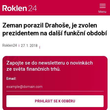
Skip
to
content
Zeman porazil Drahoše, je zvolen
prezidentem na další funkční období
Roklen24
27. 1. 2018
Zapojte se do newsletteru o novinkách
ze světa finančních trhů.
Email:
PŘIHLÁSIT SE K ODBĚRU