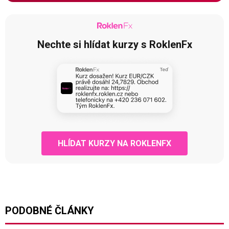
Nechte si hlídat kurzy s RoklenFx
HLÍDAT KURZY NA ROKLENFX
PODOBNÉ ČLÁNKY