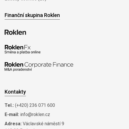
Finanční skupina Roklen
Kontakty
Tel.:
(+420) 236 071 600
E-mail:
info@roklen.cz
Adresa:
Václavské náměstí 9