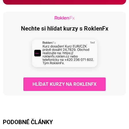
Nechte si hlídat kurzy s RoklenFx
HLÍDAT KURZY NA ROKLENFX
PODOBNÉ ČLÁNKY