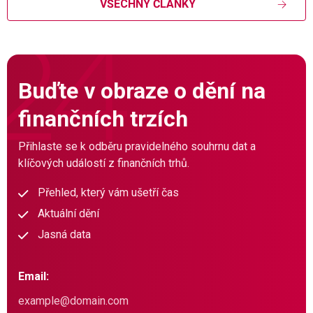
VŠECHNY ČLÁNKY
Buďte v obraze o dění na
finančních trzích
Přihlaste se k odběru pravidelného souhrnu dat a
klíčových událostí z finančních trhů.
Přehled, který vám ušetří čas
Aktuální dění
Jasná data
Email: