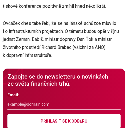
tiskové konference pozitivně zmínil hned několikrát.
Ovčáček dnes také řekl, že se na lánské schůzce mluvilo
i o infrastrukturních projektech. O tématu budou opět v říjnu
jednat Zeman, Babiš, ministr dopravy Dan Ťok a ministr
životního prostředí Richard Brabec (všichni za ANO)
k dopravní infrastruktuře.
Zapojte se do newsletteru o novinkách
ze světa finančních trhů.
Email:
PŘIHLÁSIT SE K ODBĚRU