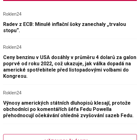
Roklen24
Radev z ECB: Minulé inflační šoky zanechaly „trvalou
stopu“.
Roklen24
Ceny benzinu v USA dosáhly v průměru 4 dolarů za galon
poprvé od roku 2022, což ukazuje, jak válka dopadá na
americké spotřebitele před listopadovými volbami do
Kongresu.
Roklen24
Výnosy amerických státních dluhopisů klesají, protože
obchodníci po komentářích šéfa Fedu Powella
přehodnocují očekávání ohledně zvyšování sazeb Fedu.