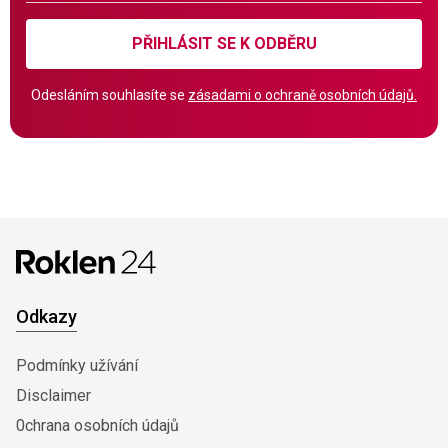
PŘIHLÁSIT SE K ODBĚRU
Odesláním souhlasíte se
zásadami o ochraně osobních údajů.
Odkazy
Podmínky užívání
Disclaimer
0chrana osobních údajů