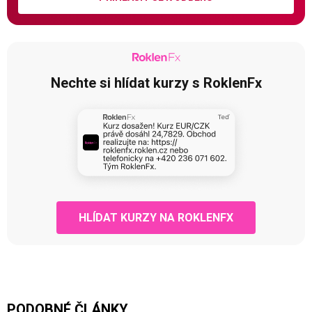
Nechte si hlídat kurzy s RoklenFx
HLÍDAT KURZY NA ROKLENFX
PODOBNÉ ČLÁNKY