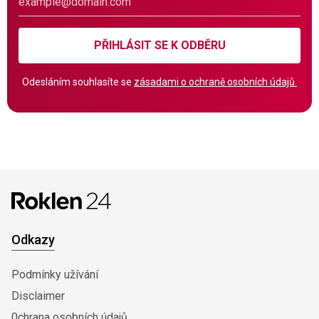
PŘIHLÁSIT SE K ODBĚRU
Odesláním souhlasíte se
zásadami o ochraně osobních údajů.
Odkazy
Podmínky užívání
Disclaimer
0chrana osobních údajů