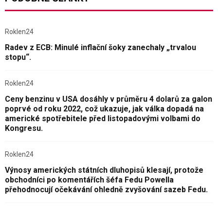
Roklen24
Radev z ECB: Minulé inflační šoky zanechaly „trvalou
stopu“.
Roklen24
Ceny benzinu v USA dosáhly v průměru 4 dolarů za galon
poprvé od roku 2022, což ukazuje, jak válka dopadá na
americké spotřebitele před listopadovými volbami do
Kongresu.
Roklen24
Výnosy amerických státních dluhopisů klesají, protože
obchodníci po komentářích šéfa Fedu Powella
přehodnocují očekávání ohledně zvyšování sazeb Fedu.