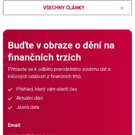
VŠECHNY ČLÁNKY
Buďte v obraze o dění na
finančních trzích
Přihlaste se k odběru pravidelného souhrnu dat a
klíčových událostí z finančních trhů.
Přehled, který vám ušetří čas
Aktuální dění
Jasná data
Email: