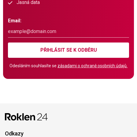
Jasná data
Email:
PŘIHLÁSIT SE K ODBĚRU
Odesláním souhlasíte se
zásadami o ochraně osobních údajů.
Odkazy