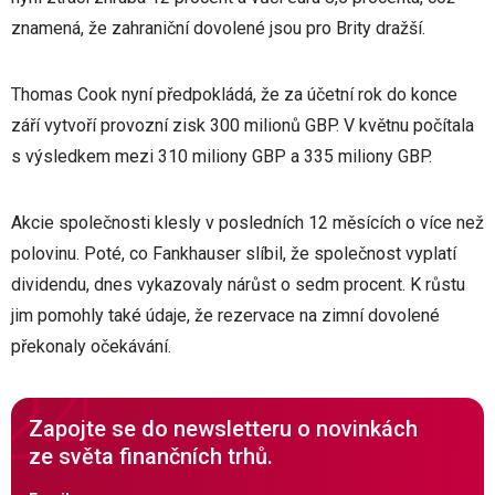
znamená, že zahraniční dovolené jsou pro Brity dražší.
Thomas Cook nyní předpokládá, že za účetní rok do konce
září vytvoří provozní zisk 300 milionů GBP. V květnu počítala
s výsledkem mezi 310 miliony GBP a 335 miliony GBP.
Akcie společnosti klesly v posledních 12 měsících o více než
polovinu. Poté, co Fankhauser slíbil, že společnost vyplatí
dividendu, dnes vykazovaly nárůst o sedm procent. K růstu
jim pomohly také údaje, že rezervace na zimní dovolené
překonaly očekávání.
Zapojte se do newsletteru o novinkách
ze světa finančních trhů.