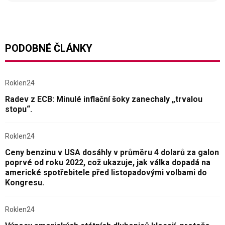
PODOBNÉ ČLÁNKY
Roklen24
Radev z ECB: Minulé inflační šoky zanechaly „trvalou
stopu“.
Roklen24
Ceny benzinu v USA dosáhly v průměru 4 dolarů za galon
poprvé od roku 2022, což ukazuje, jak válka dopadá na
americké spotřebitele před listopadovými volbami do
Kongresu.
Roklen24