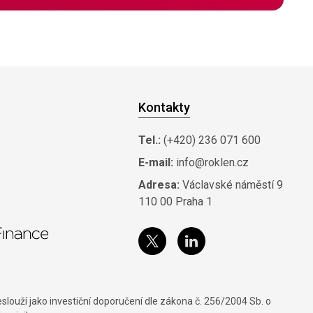
Kontakty
Tel.:
(+420) 236 071 600
E-mail:
info@roklen.cz
Adresa:
Václavské náměstí 9
110 00 Praha 1
louží jako investiční doporučení dle zákona č. 256/2004 Sb. o