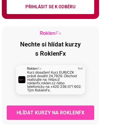
PŘIHLÁSIT SE K ODBĚRU
Nechte si hlídat kurzy
s RoklenFx
HLÍDAT KURZY NA ROKLENFX