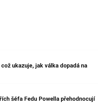
 což ukazuje, jak válka dopadá na
řích šéfa Fedu Powella přehodnocují