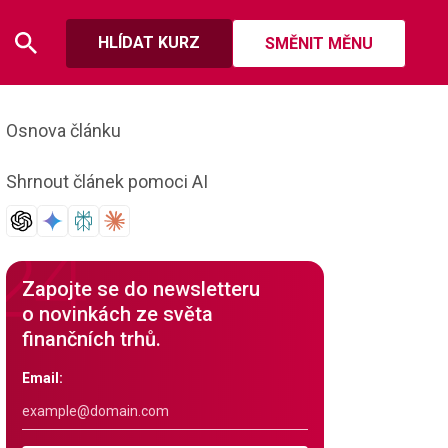
HLÍDAT KURZ
SMĚNIT MĚNU
Osnova článku
Shrnout článek pomoci AI
Zapojte se do newsletteru
o novinkách ze světa
finančních trhů.
Email: