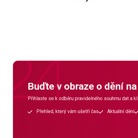
Buďte v obraze o dění na
Přihlaste se k odběru pravidelného souhrnu dat a klí
Přehled, který vám ušetří čas
Aktuální dění