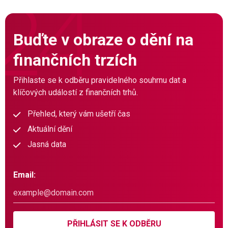
Buďte v obraze o dění na
finančních trzích
Přihlaste se k odběru pravidelného souhrnu dat a
klíčových událostí z finančních trhů.
Přehled, který vám ušetří čas
Aktuální dění
Jasná data
Email:
PŘIHLÁSIT SE K ODBĚRU