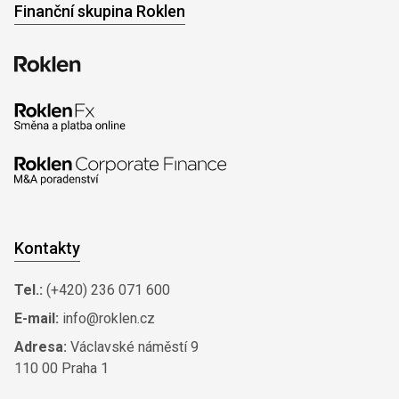
Finanční skupina Roklen
Kontakty
Tel.:
(+420) 236 071 600
E-mail:
info@roklen.cz
Adresa:
Václavské náměstí 9
110 00 Praha 1