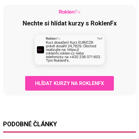
Nechte si hlídat kurzy s RoklenFx
HLÍDAT KURZY NA ROKLENFX
PODOBNÉ ČLÁNKY