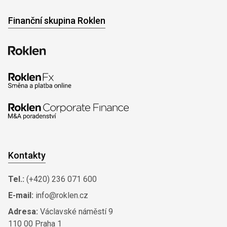
Finanční skupina Roklen
Kontakty
Tel.:
(+420) 236 071 600
E-mail:
info@roklen.cz
Adresa:
Václavské náměstí 9
110 00 Praha 1