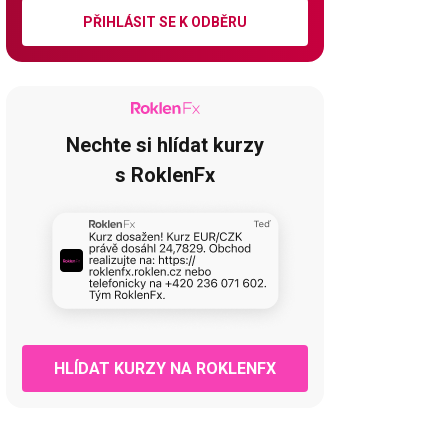
PŘIHLÁSIT SE K ODBĚRU
Nechte si hlídat kurzy
s RoklenFx
HLÍDAT KURZY NA ROKLENFX