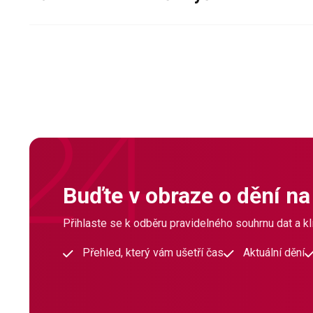
Buďte v obraze o dění na
Přihlaste se k odběru pravidelného souhrnu dat a klí
Přehled, který vám ušetří čas
Aktuální dění