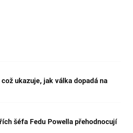
 což ukazuje, jak válka dopadá na
řích šéfa Fedu Powella přehodnocují