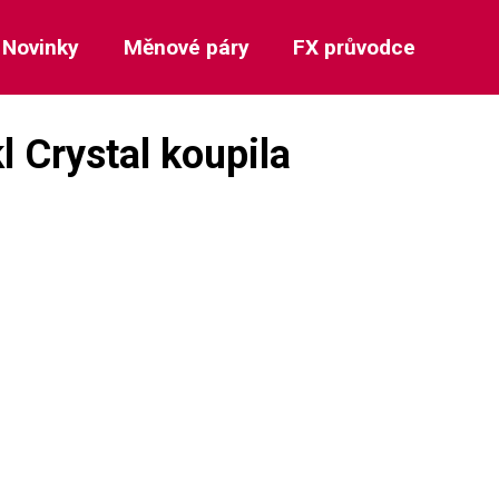
Novinky
Měnové páry
FX průvodce
l Crystal koupila