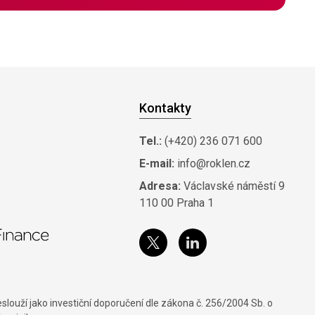
Kontakty
Tel.:
(+420) 236 071 600
E-mail:
info@roklen.cz
Adresa:
Václavské náměstí 9
110 00 Praha 1
louží jako investiční doporučení dle zákona č. 256/2004 Sb. o