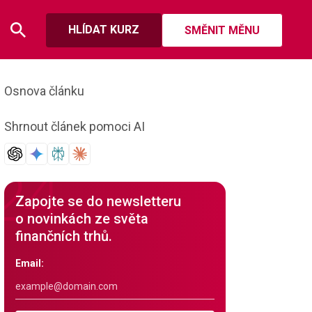
HLÍDAT KURZ
SMĚNIT MĚNU
Osnova článku
Shrnout článek pomoci AI
Zapojte se do newsletteru
o novinkách ze světa
finančních trhů.
Email: