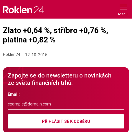
Skip
to
content
Zlato +0,64 %, stříbro +0,76 %,
platina +0,82 %
Roklen24
12. 10. 2015
Zapojte se do newsletteru o novinkách
ze světa finančních trhů.
Email:
PŘIHLÁSIT SE K ODBĚRU