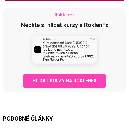
Nechte si hlídat kurzy s RoklenFx
HLÍDAT KURZY NA ROKLENFX
PODOBNÉ ČLÁNKY