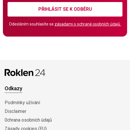
PŘIHLÁSIT SE K ODBĚRU
Odesláním souhlasíte se
zásadami o ochraně osobních údajů.
Odkazy
Podmínky užívání
Disclaimer
0chrana osobních údajů
Zásady cookies (EU)