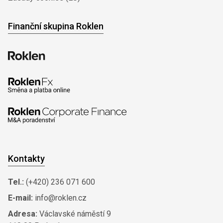
Finanční skupina Roklen
Kontakty
Tel.:
(+420) 236 071 600
E-mail:
info@roklen.cz
Adresa:
Václavské náměstí 9